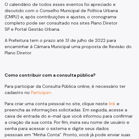
O calendário de todos esses eventos foi apreciado e
discutido com o Conselho Municipal de Política Urbana
(CMPU) e, após contribuições e ajustes, o cronograma
completo pode ser consultado nos sites
Plano Diretor
SP
e
Portal Gestão Urbana
.
A Prefeitura tem o prazo até 31 de julho de 2022 para
encaminhar à Câmara Municipal uma proposta de Revisão do
Plano Diretor.
Como contribuir com a consulta pública?
Para participar da Consulta Pública online, é necessário ter
cadastro no
Participe+
.
Para criar uma conta pessoal no site, clique neste
link
e
preencha as informações solicitadas. Em seguida, acesse a
caixa de entrada do e-mail que você informou para confirmar
a criação da sua conta. Por fim, insira seu nome de usuário e
senha para acessar o sistema e digite seus dados
pessoais em “Minha Conta”. Pronto, você já pode enviar suas