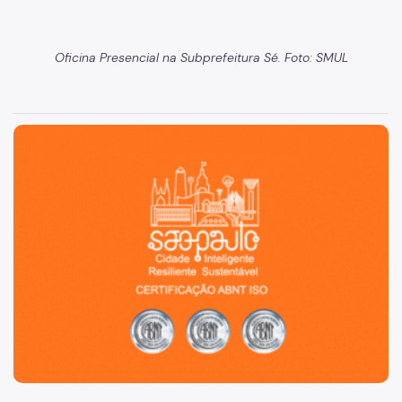
Oficina Presencial na Subprefeitura Sé. Foto: SMUL
São Paulo, cidade inteligente, resiliente e sustentável