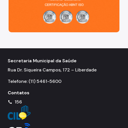
Secretaria Municipal da Saúde
Rua Dr. Siqueira Campos, 172 – Liberdade
Telefone: (11) 5461-5600
Contatos
156
call