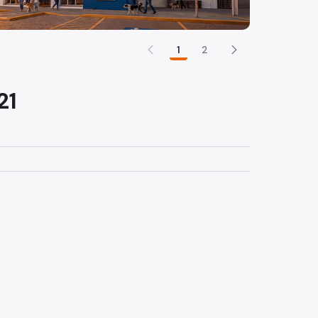
1
2
21