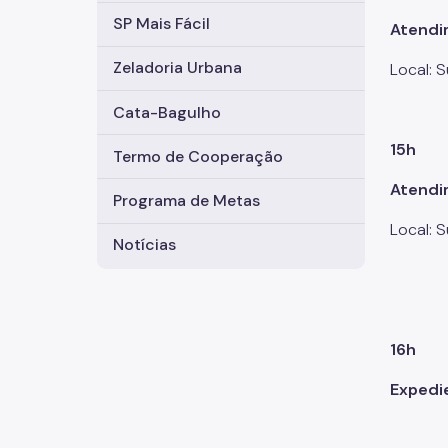
SP Mais Fácil
Atendi
Zeladoria Urbana
Local: 
Cata-Bagulho
15h
Termo de Cooperação
Atendi
Programa de Metas
Local: 
Notícias
16h
Expedi