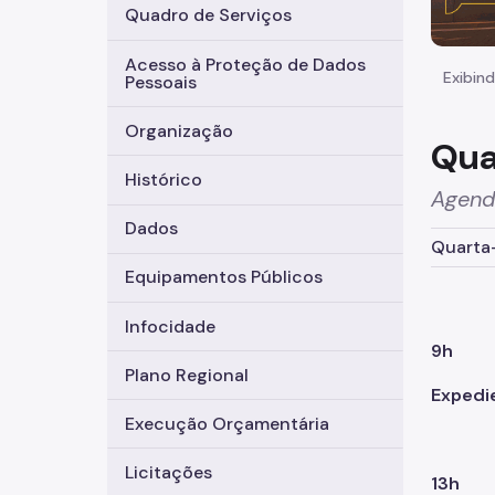
Quadro de Serviços
Acesso à Proteção de Dados
Exibind
Pessoais
Organização
Qua
Histórico
Agend
Dados
Quarta-
Equipamentos Públicos
Infocidade
9h
Plano Regional
Expedi
Execução Orçamentária
Licitações
13h