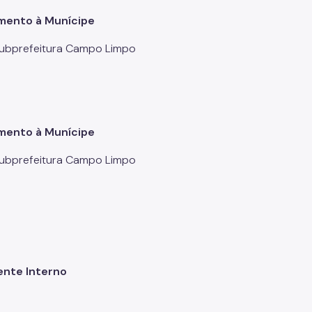
mento à Munícipe
Subprefeitura Campo Limpo
mento à Munícipe
Subprefeitura Campo Limpo
ente Interno