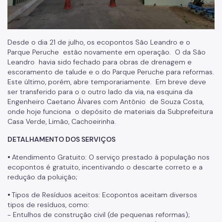
Desde o dia 21 de julho, os ecopontos São Leandro e o
Parque Peruche estão novamente em operação. O da São
Leandro havia sido fechado para obras de drenagem e
escoramento de talude e o do Parque Peruche para reformas.
Este último, porém, abre temporariamente. Em breve deve
ser transferido para o o outro lado da via, na esquina da
Engenheiro Caetano Álvares com Antônio de Souza Costa,
onde hoje funciona o depósito de materiais da Subprefeitura
Casa Verde, Limão, Cachoeirinha.
DETALHAMENTO DOS SERVIÇOS
•
Atendimento Gratuito: O serviço prestado à população nos
ecopontos é gratuito, incentivando o descarte correto e a
redução da poluição;
•
Tipos de Resíduos aceitos: Ecopontos aceitam diversos
tipos de resíduos, como:
- Entulhos de construção civil (de pequenas reformas);