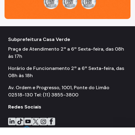
Subprefeitura Casa Verde
Praça de Atendimento 2ª a 6ª Sexta-feira, das 08h
às 17h
Horário de Funcionamento 2ª a 6ª Sexta-feira, das
08h às 18h
Av. Ordem e Progresso, 1001, Ponte do Limão
02518-130 Tel: (11) 3855-3800
Redes Sociais
Icone do LinkedIn
Icone do TikTok
Icone do YouTube
Icone do X
Icone do Instagram
Icone do Facebook