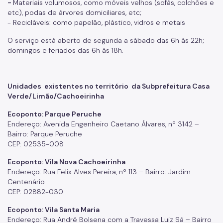
-
Materiais volumosos, como móveis velhos (sofás, colchões e
etc), podas de árvores domiciliares, etc;
- Recicláveis: como papelão, plástico, vidros e metais
O serviço está aberto de segunda a sábado das 6h às 22h;
domingos e feriados das 6h às 18h.
Unidades existentes no território da
Subprefeitura Casa
Verde/Limão/Cachoeirinha
Ecoponto: Parque Peruche
Endereço: Avenida Engenheiro Caetano Álvares, nº 3142 –
Bairro: Parque Peruche
CEP: 02535-008
Ecoponto: Vila Nova Cachoeirinha
Endereço: Rua Felix Alves Pereira, nº 113 – Bairro: Jardim
Centenário
CEP: 02882-030
Ecoponto: Vila Santa Maria
Endereço: Rua André Bolsena com a Travessa Luiz Sá – Bairro