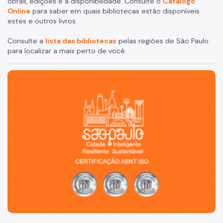
obras, edições e a disponibilidade. Consulte o
Catálogo
Online
para saber em quais bibliotecas estão disponíveis
estes e outros livros.
Consulte a
lista das bibliotecas
pelas regiões de São Paulo
para localizar a mais perto de você.
São Paulo, cidade inteligente, resiliente e sustentável