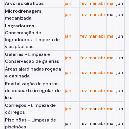
Árvores Graficos
jan
fev
mar
abr
mai
jun
Microdrenagem
jan
fev
mar
abr
mai
jun
mecanizada
Logradouros
-
Conservação de
jan
fev
mar
abr
mai
jun
logradouros - limpeza de
vias públicas
Galerias
- Limpeza e
jan
fev
mar
abr
mai
jun
Conservação de galerias
Áreas ajardinadas
roçada
jan
fev
mar
abr
mai
jun
e capinada
Revitalização
de pontos
de
descarte irregular de
jan
fev
mar
abr
mai
jun
lixo
Córregos
- Limpeza de
jan
fev
ma
r
abr
mai
jun
córregos
Piscinões
- Limpeza de
jan
fev
mar
abr
mai
jun
piscinões