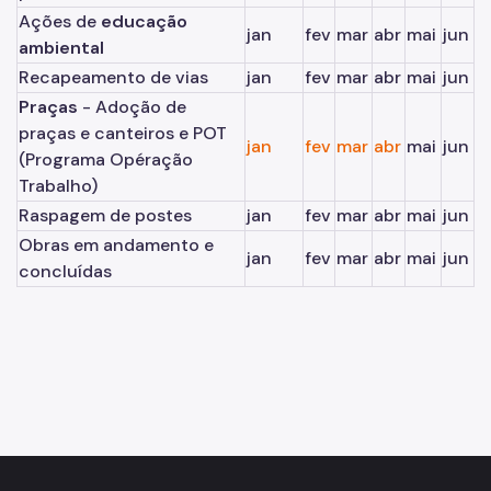
Ações de
educação
jan
fev
mar
abr
mai
jun
ambiental
Recapeamento de vias
jan
fev
mar
abr
mai
jun
Praças
- Adoção de
praças e canteiros e POT
jan
fev
mar
abr
mai
jun
(Programa Opéração
Trabalho)
Raspagem de postes
jan
fev
mar
abr
mai
jun
Obras em andamento e
jan
fev
mar
abr
mai
jun
concluídas