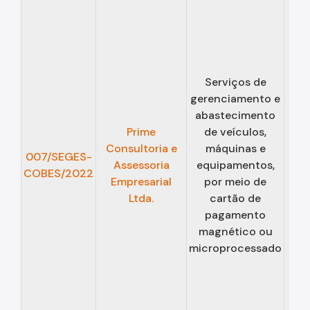
Serviços de
gerenciamento e
abastecimento
Prime
de veículos,
Consultoria e
máquinas e
02/
007/SEGES-
Assessoria
equipamentos,
COBES/2022
Empresarial
por meio de
01/
Ltda.
cartão de
pagamento
magnético ou
microprocessado