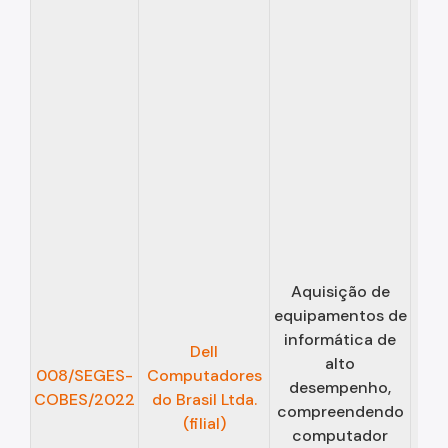
Aquisição de
equipamentos de
informática de
Dell
alto
06/
008/SEGES-
Computadores
desempenho,
COBES/2022
do Brasil Ltda.
compreendendo
05/
(filial)
computador