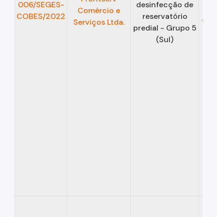
006/SEGES-
desinfecção de
Comércio e
COBES/2022
reservatório
Serviços Ltda.
12/
predial - Grupo 5
(Sul)