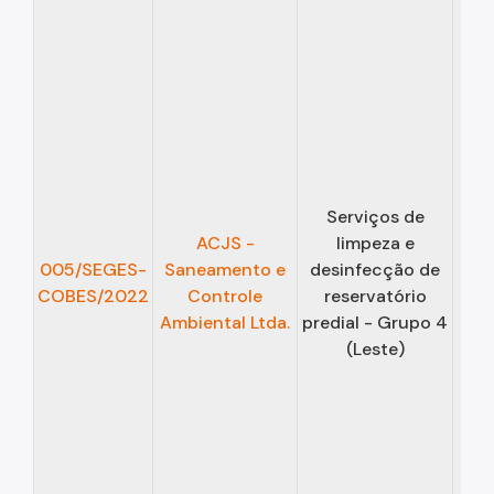
Serviços de
ACJS -
limpeza e
12/
005/SEGES-
Saneamento e
desinfecção de
COBES/2022
Controle
reservatório
11/
Ambiental Ltda.
predial - Grupo 4
(Leste)