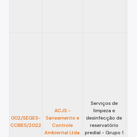
Serviços de
ACJS -
limpeza e
13/
002/SEGES-
Saneamento e
desinfecção de
COBES/2022
Controle
reservatório
12/
Ambiental Ltda.
predial - Grupo 1