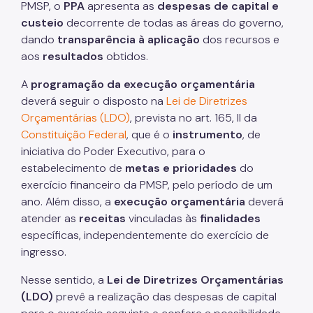
PMSP, o
PPA
apresenta as
despesas de capital e
custeio
decorrente de todas as áreas do governo,
dando
transparência à aplicação
dos recursos e
aos
resultados
obtidos.
A
programação da execução orçamentária
deverá seguir o disposto na
Lei de Diretrizes
Orçamentárias (LDO)
, prevista no art. 165, II da
Constituição Federal
, que é o
instrumento
, de
iniciativa do Poder Executivo, para o
estabelecimento de
metas e prioridades
do
exercício financeiro da PMSP, pelo período de um
ano. Além disso, a
execução orçamentária
deverá
atender as
receitas
vinculadas às
finalidades
específicas, independentemente do exercício de
ingresso.
Nesse sentido, a
Lei de Diretrizes Orçamentárias
(LDO)
prevê a realização das despesas de capital