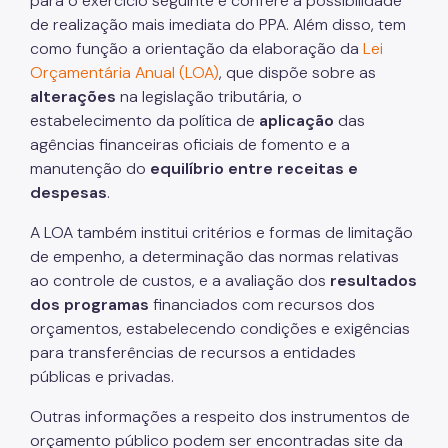
para o exercício seguinte e confere a possibilidade
de realização mais imediata do PPA. Além disso, tem
como função a orientação da elaboração da
Lei
Orçamentária Anual (LOA)
, que dispõe sobre as
alterações
na legislação tributária, o
estabelecimento da política de
aplicação
das
agências financeiras oficiais de fomento e a
manutenção do
equilíbrio entre receitas e
despesas
.
A LOA também institui critérios e formas de limitação
de empenho, a determinação das normas relativas
ao controle de custos, e a avaliação dos
resultados
dos programas
financiados com recursos dos
orçamentos, estabelecendo condições e exigências
para transferências de recursos a entidades
públicas e privadas.
Outras informações a respeito dos instrumentos de
orçamento público podem ser encontradas site da