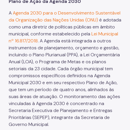
Plano de Ação da Agenda 2030
A
Agenda 2030 para o Desenvolvimento Sustentável
da Organização das Nações Unidas (ONU)
é adotada
como uma diretriz de políticas públicas em âmbito
municipal, conforme estabelecido pela
Lei Municipal
nº 16.817/2018
. A Agenda está integrada a outros
instrumentos de planejamento, orçamento e gestão,
incluindo o Plano Plurianual (PPA), a Lei Orçamentária
Anual (LOA), o Programa de Metas e os planos
setoriais da 23 cidade. Cada órgão municipal tem
compromissos específicos definidos na Agenda
Municipal 2030 e em seu respectivo Plano de Ação,
que tem um período de quatro anos, alinhados às
suas áreas de atuação. O monitoramento das ações
vinculadas à Agenda 2030 é concentrado na
Secretaria Executiva de Planejamento e Entregas
Prioritárias (SEPEP), integrante da Secretaria de
Governo Municipal.