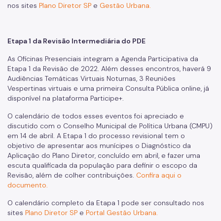
nos sites
Plano Diretor SP
e
Gestão Urbana.
Etapa 1 da Revisão Intermediária do PDE
As Oficinas Presenciais integram a Agenda Participativa da
Etapa 1 da Revisão de 2022. Além desses encontros, haverá 9
Audiências Temáticas Virtuais Noturnas, 3 Reuniões
Vespertinas virtuais e uma primeira Consulta Pública online, já
disponível na plataforma Participe+.
O calendário de todos esses eventos foi apreciado e
discutido com o Conselho Municipal de Política Urbana (CMPU)
em 14 de abril. A Etapa 1 do processo revisional tem o
objetivo de apresentar aos munícipes o Diagnóstico da
Aplicação do Plano Diretor, concluído em abril, e fazer uma
escuta qualificada da população para definir o escopo da
Revisão, além de colher contribuições.
Confira aqui o
documento.
O calendário completo da Etapa 1 pode ser consultado nos
sites
Plano Diretor SP
e
Portal Gestão Urbana.