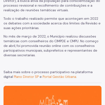
Diretor), a busca ativa da população para conscientização do
processo revisional e recolhimento de contribuições e a
realização de reuniões temáticas virtuais.
Todo o trabalho realizado permite que aconteçam em 2022
os debates com a sociedade acerca dos limites da Revisão e
suas ações prioritárias.
No mês de março de 2022, o Município realizou discussões
temáticas com conselheiros do CIMPDE e CMPU. No começo
de abril, foi promovida reunião online com os conselheiros
participativos municipais, subprefeitos e representantes de
diversas secretarias.
Saiba mais sobre o processo participativo na plataforma
digital
Plano Diretor SP
e
Portal Gestão Urbana
.
São Paulo, cidade inteligente, resiliente e sustentável