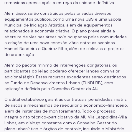
removidas apenas após a entrega da unidade definitiva.
Além disso, serão construídos pelos privados diversos
equipamentos públicos, como uma nova UBS e uma Escola
Municipal de Iniciação Artística, além de equipamentos
relacionados à economia criativa. O plano prevê ainda a
abertura de vias nas áreas hoje ocupadas pelas comunidades,
a criação de uma nova conexão viária entre as avenidas
Manuel Bandeira e Queiroz Filho, além de ciclovias e projetos
de arborização.
Além do pacote mínimo de intervenções obrigatórias, os
participantes do leilão poderão oferecer lances com valor
adicional (ágio). Esses recursos excedentes serão destinados
ao Fundo de Desenvolvimento Urbano (FUNDURB), com
aplicação definida pelo Conselho Gestor da AIU.
O edital estabelece garantias contratuais, penalidades, matriz
de riscos e mecanismos de reequilíbrio econômico-financeiro,
além de instâncias de monitoramento. Todo o processo
integra o rito técnico-participativo da AIU Vila Leopoldina-Villa
Lobos, em diálogo constante com o Conselho Gestor do
plano urbanístico e órgãos de controle, incluindo o Ministério