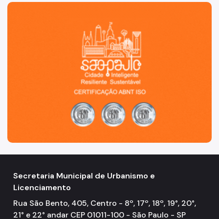
São Paulo, cidade inteligente, resiliente e sustentável
Secretaria Municipal de Urbanismo e
Licenciamento
Rua São Bento, 405, Centro - 8º, 17º, 18º, 19°, 20°,
21° e 22° andar CEP 01011-100 - São Paulo - SP