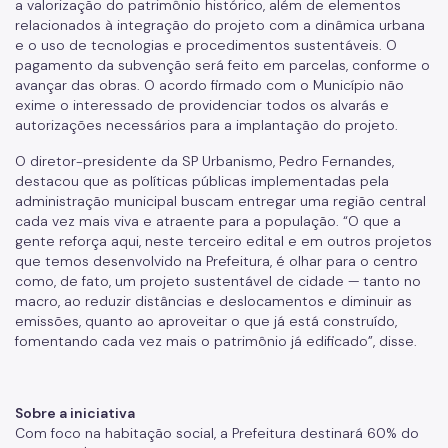
a valorização do patrimônio histórico, além de elementos
relacionados à integração do projeto com a dinâmica urbana
e o uso de tecnologias e procedimentos sustentáveis. O
pagamento da subvenção será feito em parcelas, conforme o
avançar das obras. O acordo firmado com o Município não
exime o interessado de providenciar todos os alvarás e
autorizações necessários para a implantação do projeto.
O diretor-presidente da SP Urbanismo, Pedro Fernandes,
destacou que as políticas públicas implementadas pela
administração municipal buscam entregar uma região central
cada vez mais viva e atraente para a população. “O que a
gente reforça aqui, neste terceiro edital e em outros projetos
que temos desenvolvido na Prefeitura, é olhar para o centro
como, de fato, um projeto sustentável de cidade — tanto no
macro, ao reduzir distâncias e deslocamentos e diminuir as
emissões, quanto ao aproveitar o que já está construído,
fomentando cada vez mais o patrimônio já edificado”, disse.
Sobre a iniciativa
Com foco na habitação social, a Prefeitura destinará 60% do