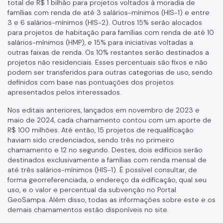
total de R$ 1 bilhão para projetos voltados à moradia de
famílias com renda de até 3 salários-mínimos (HIS-1) e entre
3 e 6 salários-mínimos (HIS-2). Outros 15% serão alocados
para projetos de habitação para famílias com renda de até 10
salários-mínimos (HMP), e 15% para iniciativas voltadas a
outras faixas de renda. Os 10% restantes serão destinados a
projetos não residenciais. Esses percentuais são fixos e não
podem ser transferidos para outras categorias de uso, sendo
definidos com base nas pontuações dos projetos
apresentados pelos interessados.
Nos editais anteriores, lançados em novembro de 2023 e
maio de 2024, cada chamamento contou com um aporte de
R$ 100 milhões. Até então, 15 projetos de requalificação
haviam sido credenciados, sendo três no primeiro
chamamento e 12 no segundo. Destes, dois edifícios serão
destinados exclusivamente a famílias com renda mensal de
até três salários-mínimos (HIS-1). É possível consultar, de
forma georreferenciada, o endereço da edificação, qual seu
uso, e o valor e percentual da subvenção no Portal
GeoSampa. Além disso, todas as informações sobre este e os
demais chamamentos estão disponíveis no site.