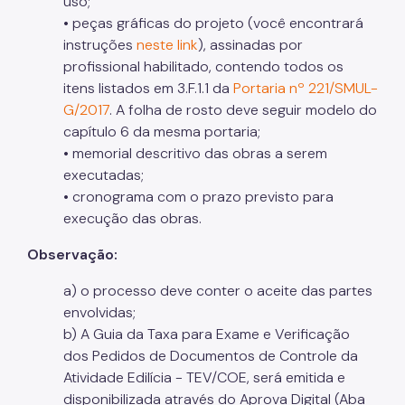
uso;
• peças gráficas do projeto (você encontrará
instruções
neste link
), assinadas por
profissional habilitado, contendo todos os
itens listados em 3.F.1.1 da
Portaria nº 221/SMUL-
G/2017
. A folha de rosto deve seguir modelo do
capítulo 6 da mesma portaria;
• memorial descritivo das obras a serem
executadas;
• cronograma com o prazo previsto para
execução das obras.
Observação:
a) o processo deve conter o aceite das partes
envolvidas;
b) A Guia da Taxa para Exame e Verificação
dos Pedidos de Documentos de Controle da
Atividade Edilícia - TEV/COE, será emitida e
disponibilizada através do Aprova Digital (Aba