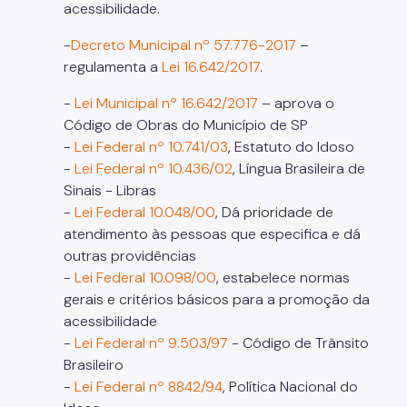
acessibilidade.
-
Decreto Municipal nº 57.776-2017
–
regulamenta a
Lei 16.642/2017
.
-
Lei Municipal nº 16.642/2017
– aprova o
Código de Obras do Município de SP
-
Lei Federal nº 10.741/03
, Estatuto do Idoso
-
Lei Federal nº 10.436/02
, Língua Brasileira de
Sinais − Libras
-
Lei Federal 10.048/00
, Dá prioridade de
atendimento às pessoas que especifica e dá
outras providências
-
Lei Federal 10.098/00
, estabelece normas
gerais e critérios básicos para a promoção da
acessibilidade
-
Lei Federal nº 9.503/97
− Código de Trânsito
Brasileiro
-
Lei Federal nº 8842/94
, Política Nacional do