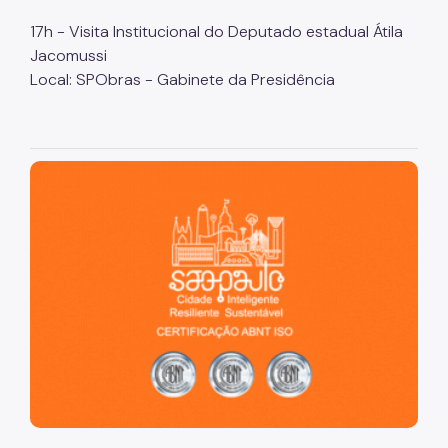
17h - Visita Institucional do Deputado estadual Átila
Jacomussi
Local: SPObras - Gabinete da Presidência
São Paulo, cidade inteligente, resiliente e sustentável