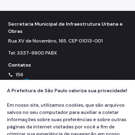
Secretaria Municipal de Infraestrutura Urbana e
Obras
Rua XV de Novembro, 165. CEP 01013-001
Tel: 3337-9900 PABX
Contatos
156
call
A Prefeitura de São Paulo valoriza sua privacidade!
Em nosso site, utilizamos cookies, que são arquivos
salvos no seu computador para auxiliar a coletar
informações sobre suas preferências e sobre outras
páginas da internet visitadas por você a fim de
otimizar sua experiência de navegação em nosso