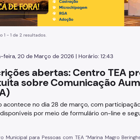
o 1 - 1 de 2 resultados.
-feira, 20 de Março de 2026 | Horário: 12:43
crições abertas: Centro TEA 
tuita sobre Comunicação Aume
A)
 acontece no dia 28 de março, com participação 
disponíveis por meio de formulário on-line e se
o Municipal para Pessoas com TEA “Marina Magro Beringhs 