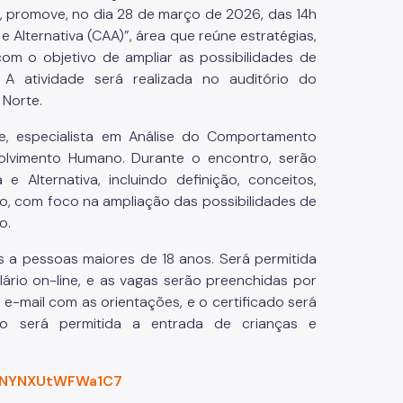
, promove, no dia 28 de março de 2026, das 14h
Alternativa (CAA)”, área que reúne estratégias,
om o objetivo de ampliar as possibilidades de
A atividade será realizada no auditório do
 Norte.
fe, especialista em Análise do Comportamento
olvimento Humano. Durante o encontro, serão
Alternativa, incluindo definição, conceitos,
o, com foco na ampliação das possibilidades de
o.
s a pessoas maiores de 18 anos. Será permitida
ário on-line, e as vagas serão preenchidas por
e-mail com as orientações, e o certificado será
ão será permitida a entrada de crianças e
vtNYNXUtWFWa1C7