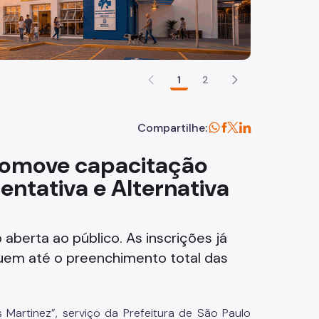
1
2
Compartilhe:
promove capacitação
ntativa e Alternativa
aberta ao público. As inscrições já
guem até o preenchimento total das
Martinez”, serviço da Prefeitura de São Paulo