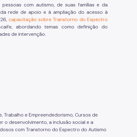
pessoas com autismo, de suas famílias e da
o da rede de apoio e à ampliação do acesso à
026,
capacitação sobre Transtorno do Espectro
Iscaife, abordando temas como definição do
dades de intervenção.
rte, Trabalho e Empreendedorismo, Cursos de
 o desenvolvimento, a inclusão social e a
 e idosos com Transtorno do Espectro do Autismo