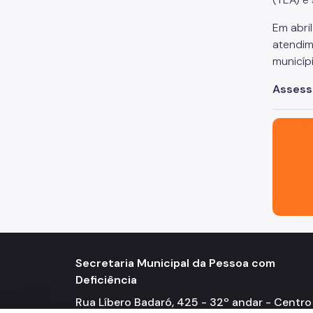
Em abri
atendim
municíp
Assess
São Paul
Secretaria Municipal da Pessoa com
Deficiência
Rua Líbero Badaró, 425 - 32º andar - Centro