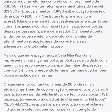
passou por uma reforma completa com investimento de
R$1.750 milhões — entre reforma e infraestrutura do imóvel
(R$ 930 mil), equipamentos (R$690 mil) e locação e custeio
do imóvel (R$130 mil). A estrutura foi planejada com
acessibilidade plena: sanitários acessíveis, pisos e rotas táteis,
corrimãos, guarda-corpos, mapa tátil, sinalização de portas,
degraus e passagens, além de elevador. O ambiente conta
ainda com copa, refeitório, depósito, quatro salas de
atendimento, recepção, área de convivência, sala
administrativa e três salas multiuso.
Mais do que um espaço físico, a Casa Mãe Paulistana
representa um avanço nas políticas públicas de cuidado com
quem cuida, reconhecendo o papel das mães de pessoas
com deficiência e oferecendo ferramentas para que também
possam cuidar de si mesmas.
O equipamento contará com mais de 20 profissionais
atuando nas áreas de coordenação, atendimento e oficinas. A
operação será gerida pelo Instituto de Tecnologia Social (ITS),
organização vencedora do Edital de Chamamento Público nº
02/SMPED/2025, responsável pela execução das atividades
individuais e coletivas, bem como pela manutenção do