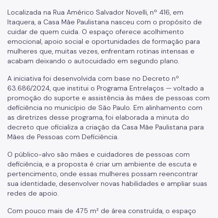
Localizada na Rua Américo Salvador Novelli, nº 416, em
Itaquera, a Casa Mãe Paulistana nasceu com o propósito de
cuidar de quem cuida. O espaço oferece acolhimento
emocional, apoio social e oportunidades de formação para
mulheres que, muitas vezes, enfrentam rotinas intensas e
acabam deixando o autocuidado em segundo plano.
A iniciativa foi desenvolvida com base no Decreto nº
63.686/2024, que institui o Programa Entrelaços — voltado a
promoção do suporte e assistência às mães de pessoas com
deficiência no município de São Paulo. Em alinhamento com
as diretrizes desse programa, foi elaborada a minuta do
decreto que oficializa a criação da Casa Mãe Paulistana para
Mães de Pessoas com Deficiência.
O público-alvo são mães e cuidadores de pessoas com
deficiência, e a proposta é criar um ambiente de escuta e
pertencimento, onde essas mulheres possam reencontrar
sua identidade, desenvolver novas habilidades e ampliar suas
redes de apoio.
Com pouco mais de 475 m² de área construída, o espaço