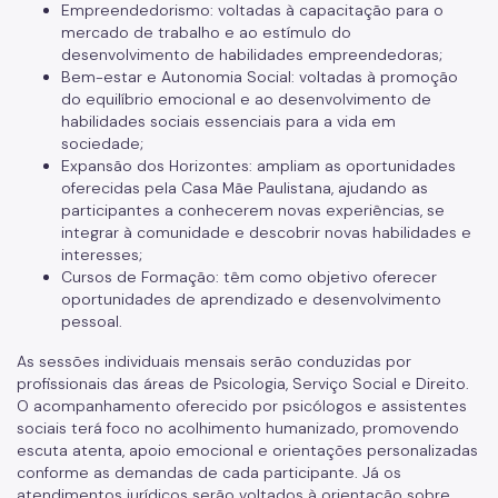
Empreendedorismo: voltadas à capacitação para o
mercado de trabalho e ao estímulo do
desenvolvimento de habilidades empreendedoras;
Bem-estar e Autonomia Social: voltadas à promoção
do equilíbrio emocional e ao desenvolvimento de
habilidades sociais essenciais para a vida em
sociedade;
Expansão dos Horizontes: ampliam as oportunidades
oferecidas pela Casa Mãe Paulistana, ajudando as
participantes a conhecerem novas experiências, se
integrar à comunidade e descobrir novas habilidades e
interesses;
Cursos de Formação: têm como objetivo oferecer
oportunidades de aprendizado e desenvolvimento
pessoal.
As sessões individuais mensais serão conduzidas por
profissionais das áreas de Psicologia, Serviço Social e Direito.
O acompanhamento oferecido por psicólogos e assistentes
sociais terá foco no acolhimento humanizado, promovendo
escuta atenta, apoio emocional e orientações personalizadas
conforme as demandas de cada participante. Já os
atendimentos jurídicos serão voltados à orientação sobre