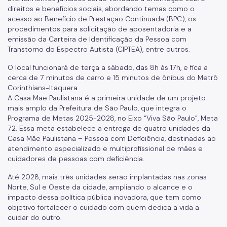
direitos e benefícios sociais, abordando temas como o
acesso ao Benefício de Prestação Continuada (BPC), os
procedimentos para solicitação de aposentadoria e a
emissão da Carteira de Identificação da Pessoa com
Transtorno do Espectro Autista (CIPTEA), entre outros.
O local funcionará de terça a sábado, das 8h às 17h, e fica a
cerca de 7 minutos de carro e 15 minutos de ônibus do Metrô
Corinthians-Itaquera.
A Casa Mãe Paulistana é a primeira unidade de um projeto
mais amplo da Prefeitura de São Paulo, que integra o
Programa de Metas 2025-2028, no Eixo “Viva São Paulo”, Meta
72. Essa meta estabelece a entrega de quatro unidades da
Casa Mãe Paulistana – Pessoa com Deficiência, destinadas ao
atendimento especializado e multiprofissional de mães e
cuidadores de pessoas com deficiência.
Até 2028, mais três unidades serão implantadas nas zonas
Norte, Sul e Oeste da cidade, ampliando o alcance e o
impacto dessa política pública inovadora, que tem como
objetivo fortalecer o cuidado com quem dedica a vida a
cuidar do outro.