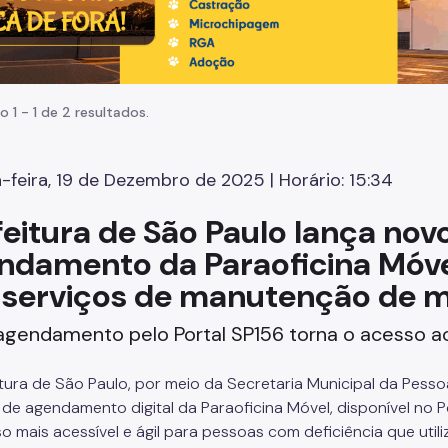
o 1 - 1 de 2 resultados.
-feira, 19 de Dezembro de 2025 | Horário: 15:34
feitura de São Paulo lança nov
ndamento da Paraoficina Móvel
 serviços de manutenção de m
gendamento pelo Portal SP156 torna o acesso ao
itura de São Paulo, por meio da Secretaria Municipal da Pess
 de agendamento digital da Paraoficina Móvel, disponível no P
o mais acessível e ágil para pessoas com deficiência que uti