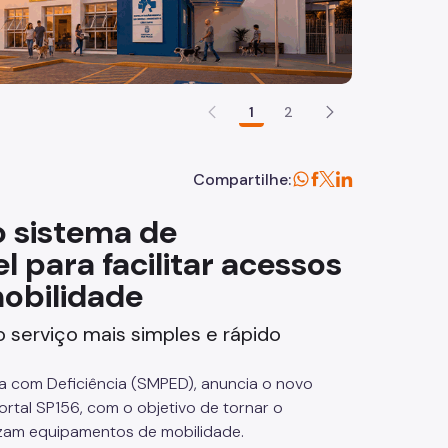
1
2
Compartilhe:
o sistema de
 para facilitar acessos
obilidade
 serviço mais simples e rápido
oa com Deficiência (SMPED), anuncia o novo
ortal SP156, com o objetivo de tornar o
lizam equipamentos de mobilidade.