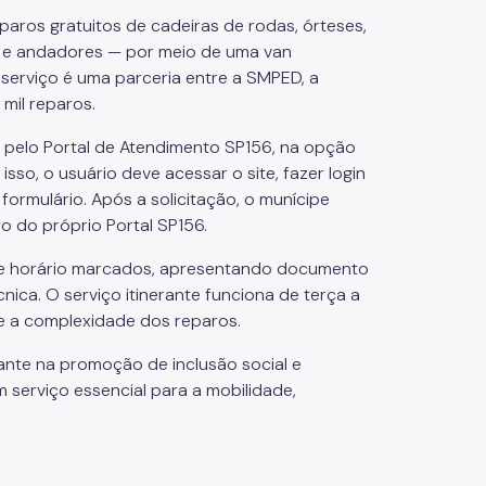
paros gratuitos de cadeiras de rodas, órteses,
s e andadores — por meio de uma van
serviço é uma parceria entre a SMPED, a
 mil reparos.
 pelo Portal de Atendimento SP156, na opção
sso, o usuário deve acessar o site, fazer login
ormulário. Após a solicitação, o munícipe
o do próprio Portal SP156.
l e horário marcados, apresentando documento
ica. O serviço itinerante funciona de terça a
me a complexidade dos reparos.
nte na promoção de inclusão social e
m serviço essencial para a mobilidade,