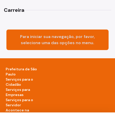
Carreira
Para iniciar sua navegação, por favor,
selecione uma das opções no menu.
Prefeitura de São
Paulo
Serviços para o
Cidadão
Serviços para
Empresas
Serviços para o
Servidor
Acontece na