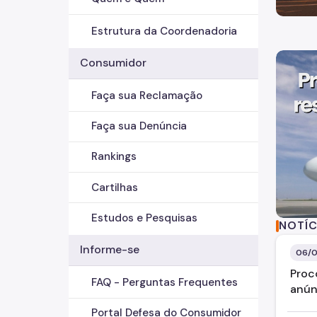
Estrutura da Coordenadoria
Consumidor
Faça sua Reclamação
Faça sua Denúncia
Rankings
Cartilhas
Estudos e Pesquisas
NOTÍC
Informe-se
06/0
Proc
FAQ - Perguntas Frequentes
anún
Portal Defesa do Consumidor