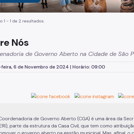
o 1 - 1 de 2 resultados.
re Nós
enadoria de Governo Aberto na Cidade de São P
feira, 6 de Novembro de 2024 | Horário: 09:00
Coordenadoria de Governo Aberto (CGA) é uma área da Secret
ERI), parte da estrutura da Casa Civil, que tem como atribuição 
omover o governo aberto na gestão municipal. Mas, afinal, 