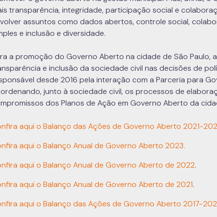
is transparência, integridade, participação social e colabor
volver assuntos como dados abertos, controle social, colab
mples e inclusão e diversidade.
ra a promoção do Governo Aberto na cidade de São Paulo, a
ansparência e inclusão da sociedade civil nas decisões de po
sponsável desde 2016 pela interação com a Parceria para Gov
ordenando, junto à sociedade civil, os processos de elabora
mpromissos dos Planos de Ação em Governo Aberto da cidad
nfira aqui o Balanço das Ações de Governo Aberto 2021-20
nfira aqui o Balanço Anual de Governo Aberto 2023.
nfira aqui o Balanço Anual de Governo Aberto de 2022
.
nfira aqui o Balanço Anual de Governo Aberto de 2021
.
nfira aqui o Balanço das Ações de Governo Aberto 2017-20