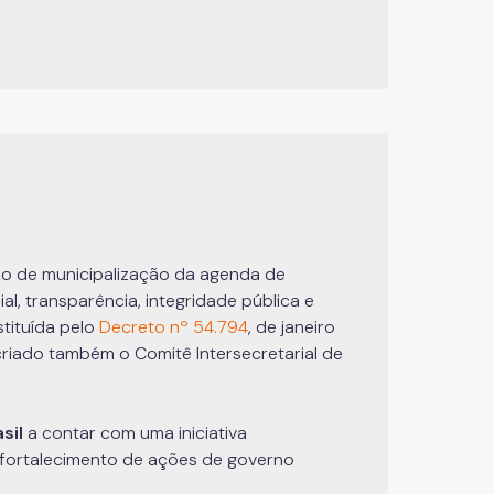
esso de municipalização da agenda de
al, transparência, integridade pública e
stituída pelo
Decreto nº 54.794
, de janeiro
 criado também o Comitê Intersecretarial de
sil
a contar com uma iniciativa
 fortalecimento de ações de governo