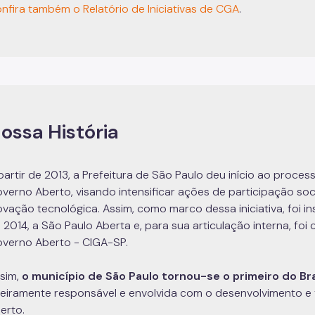
nfira também o Relatório de Iniciativas de CGA
.
ossa História
partir de 2013, a Prefeitura de São Paulo deu início ao proc
verno Aberto, visando intensificar ações de participação soci
ovação tecnológica. Assim, como marco dessa iniciativa, foi in
 2014, a São Paulo Aberta e, para sua articulação interna, foi
verno Aberto - CIGA-SP.
sim,
o município de São Paulo tornou-se o primeiro do Bra
teiramente responsável e envolvida com o desenvolvimento e
erto.