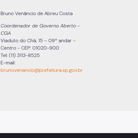
Bruno Venâncio de Abreu Costa
Coordenador de Governo Aberto -
CGA
Viaduto do Chá, 15 – 09º andar -
Centro - CEP: 01020-900
Tel: (11) 3113-8525
E-mail:
brunovenancio@prefeitura.sp.gov.br