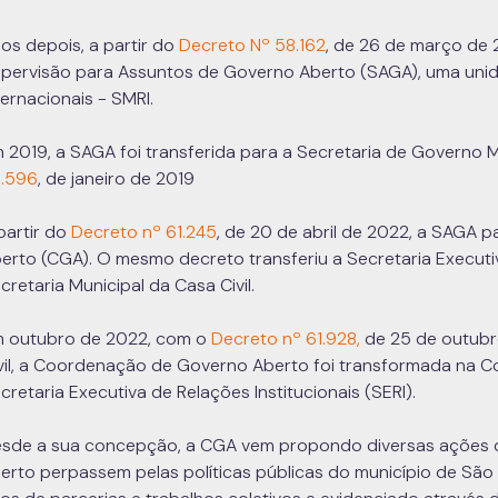
os depois, a partir do
Decreto Nº 58.162
, de 26 de março de 
pervisão para Assuntos de Governo Aberto (SAGA), uma unid
ternacionais - SMRI.
 2019, a SAGA foi transferida para a Secretaria de Governo
.596
, de janeiro de 2019
partir do
Decreto nº 61.245
, de 20 de abril de 2022, a SAGA
erto (CGA). O mesmo decreto transferiu a Secretaria Executiv
cretaria Municipal da Casa Civil.
 outubro de 2022, com o
Decreto nº 61.928,
de 25 de outubr
vil, a Coordenação de Governo Aberto foi transformada na 
cretaria Executiva de Relações Institucionais (SERI).
sde a sua concepção, a CGA vem propondo diversas ações q
erto perpassem pelas políticas públicas do município de São