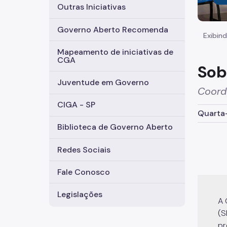
Outras Iniciativas
Governo Aberto Recomenda
Exibind
Mapeamento de iniciativas de
CGA
Sob
Juventude em Governo
Coord
CIGA - SP
Quarta-
Biblioteca de Governo Aberto
Redes Sociais
Fale Conosco
Legislações
A 
(S
pr