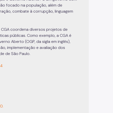
ação focado na população, além de
oração, combate à corrupção, linguagem
 CGA coordena diversos projetos de
líticas públicas. Como exemplo, a CGA é
erno Aberto (OGP, da sigla em inglês),
ção, implementação e avaliação dos
e de São Paulo.
24
20
.