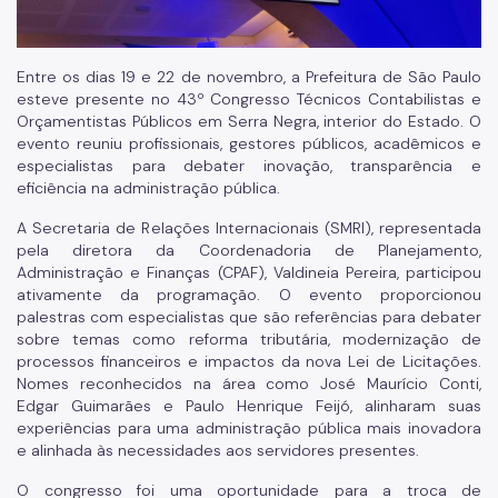
Entre os dias 19 e 22 de novembro, a Prefeitura de São Paulo
esteve presente no 43º Congresso Técnicos Contabilistas e
Orçamentistas Públicos em Serra Negra, interior do Estado. O
evento reuniu profissionais, gestores públicos, acadêmicos e
especialistas para debater inovação, transparência e
eficiência na administração pública.
A Secretaria de Relações Internacionais (SMRI), representada
pela diretora da Coordenadoria de Planejamento,
Administração e Finanças (CPAF), Valdineia Pereira, participou
ativamente da programação. O evento proporcionou
palestras com especialistas que são referências para debater
sobre temas como reforma tributária, modernização de
processos financeiros e impactos da nova Lei de Licitações.
Nomes reconhecidos na área como José Maurício Conti,
Edgar Guimarães e Paulo Henrique Feijó, alinharam suas
experiências para uma administração pública mais inovadora
e alinhada às necessidades aos servidores presentes.
O congresso foi uma oportunidade para a troca de