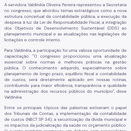
A servidora Valdinéia Oliveira Pereira representou a Secretaria
no congresso, que abordou temas estratégicos como a nova
estrutura conceitual da contabilidade pública, a execução da
despesa à luz da Lei de Responsabilidade Fiscal, a integração
dos Objetivos de Desenvolvimento Sustentável (ODS) ao
planejamento municipal e as atualizações nas legislações de
licitações e controle interno.
Para Valdinéia, a participação foi uma valiosa oportunidade de
capacitação. "O congresso proporcionou uma atualização
essencial sobre normas e melhores práticas na gestão
pública. O conhecimento adquirido, especialmente sobre
planejamento de longo prazo, equilíbrio fiscal e contabilidade
de custos, será diretamente aplicado em nossas rotinas,
contribuindo para maior eficiência, transparência e qualidade
na administração dos recursos públicos do município", disse
Valdinéia.
Entre os principais tópicos das palestras estiveram o papel
dos Tribunais de Contas, a implementação da contabilidade
de custos (NBCT SP 34), a securitização da dívida municipal e
os impactos da judicialização da saúde no orçamento público.