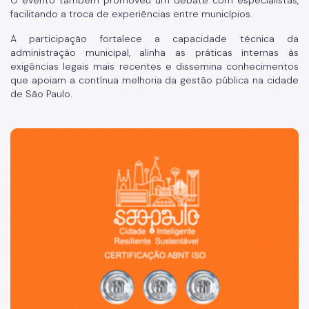
O evento também promoveu um debate com especialistas,
facilitando a troca de experiências entre municípios.
A participação fortalece a capacidade técnica da
administração municipal, alinha as práticas internas às
exigências legais mais recentes e dissemina conhecimentos
que apoiam a contínua melhoria da gestão pública na cidade
de São Paulo.
São Paulo, cidade inteligente, resiliente e sustentável