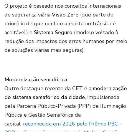
O projeto é baseado nos conceitos internacionais
de segurança viária
Visão Zero
(que parte do
princípio de que nenhuma morte no trânsito é
aceitável) e
Sistema Seguro
(modelo voltado à
redução dos impactos dos erros humanos por meio
de soluções viárias mais seguras).
Modernização semafórica
Outro destaque recente da CET é a
modernização
do sistema semafórico da cidade
, impulsionada
pela Parceria Público-Privada (PPP) de Iluminação
Pública e Gestão Semafórica da
capital,
reconhecida em 2026 pelo Prêmio P3C –