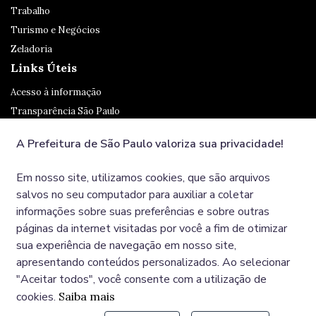
Trabalho
Turismo e Negócios
Zeladoria
Links Úteis
Acesso à informação
Transparência São Paulo
Legislação
A Prefeitura de São Paulo valoriza sua privacidade!
Ouvidoria
SP 156
Em nosso site, utilizamos cookies, que são arquivos
Diário Oficial
salvos no seu computador para auxiliar a coletar
informações sobre suas preferências e sobre outras
páginas da internet visitadas por você a fim de otimizar
Redes Sociais
sua experiência de navegação em nosso site,
apresentando conteúdos personalizados. Ao selecionar
"Aceitar todos", você consente com a utilização de
cookies.
Saiba mais