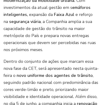
modernização da mobilidade urbana.
Com
investimentos da atual gestão em s
emáforos
inteligentes,
expansão da
Faixa Azul
e reforço
na
segurança viária
, a Companhia amplia a sua
capacidade de gestão do trânsito na maior
metrópole do País e prepara novas entregas
operacionais que devem ser percebidas nas ruas
nos próximos meses.
Dentro do conjunto de ações que marcam essa
nova fase da CET, será apresentado nesta quinta-
feira o
novo uniforme dos agentes de trânsito
,
seguindo padrão nacional com predominância das
cores verde-limão e preto, priorizando maior
visibilidade e identidade operacional. Além disso,
no dia 5 de junho, a companhia inicia a
renovação