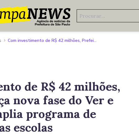
s
Com investimento de R$ 42 milhões, Prefeitura lança nova fase do Ver e Aprender e amplia programa de saúde visual nas escolas
nto de R$ 42 milhões,
ça nova fase do Ver e
plia programa de
as escolas