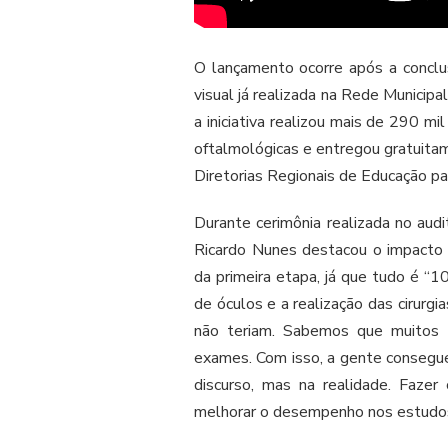
O lançamento ocorre após a conclu
visual já realizada na Rede Municip
a iniciativa realizou mais de 290 m
oftalmológicas e entregou gratuita
Diretorias Regionais de Educação pa
Durante cerimônia realizada no audit
Ricardo Nunes destacou o impacto so
da primeira etapa, já que tudo é “
de óculos e a realização das cirurg
não teriam. Sabemos que muitos t
exames. Com isso, a gente consegue
discurso, mas na realidade. Faze
melhorar o desempenho nos estudos 