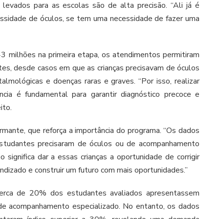
levados para as escolas são de alta precisão. “Ali já é
essidade de óculos, se tem uma necessidade de fazer uma
3 milhões na primeira etapa, os atendimentos permitiram
ntes, desde casos em que as crianças precisavam de óculos
talmológicas e doenças raras e graves. “Por isso, realizar
ncia é fundamental para garantir diagnóstico precoce e
ito.
mante, que reforça a importância do programa. “Os dados
tudantes precisaram de óculos ou de acompanhamento
sso significa dar a essas crianças a oportunidade de corrigir
ndizado e construir um futuro com mais oportunidades.”
 cerca de 20% dos estudantes avaliados apresentassem
 de acompanhamento especializado. No entanto, os dados