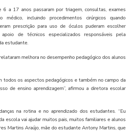
e 6 a 17 anos passaram por triagem, consultas, exames
 médico, incluindo procedimentos cirúrgicos quando
beram prescrição para uso de óculos puderam escolher
apoio de técnicos especializados responsáveis pela
da estudante.
 relataram melhora no desempenho pedagógico dos alunos
m todos os aspectos pedagógicos e também no campo da
sso de ensino aprendizagem”, afirmou a diretora escolar
anças na rotina e no aprendizado dos estudantes. “Eu
 escola vai ajudar muitos pais, muitos familiares e alunos
es Martins Araújo, mãe do estudante Antony Martins, que