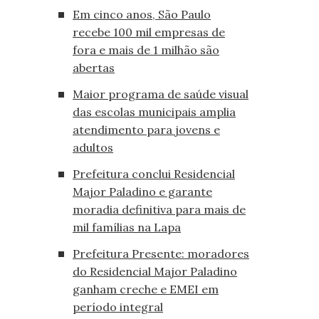
Em cinco anos, São Paulo
recebe 100 mil empresas de
fora e mais de 1 milhão são
abertas
Maior programa de saúde visual
das escolas municipais amplia
atendimento para jovens e
adultos
Prefeitura conclui Residencial
Major Paladino e garante
moradia definitiva para mais de
mil famílias na Lapa
Prefeitura Presente: moradores
do Residencial Major Paladino
ganham creche e EMEI em
período integral