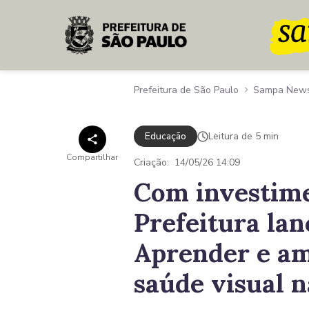
Pular para o Conteúdo principal
Prefeitura de São Paulo
Sampa New
Educação
Leitura de 5 min
Compartilhar
Criação:
14/05/26 14:09
Com investime
Prefeitura lan
Aprender e am
saúde visual n