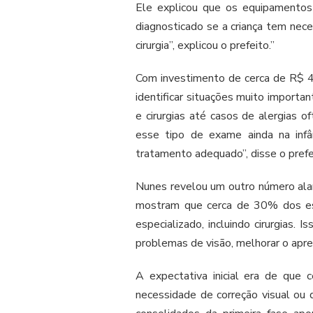
Ele explicou que os equipamentos 
diagnosticado se a criança tem nec
cirurgia”, explicou o prefeito.”
Com investimento de cerca de R$ 4
identificar situações muito importa
e cirurgias até casos de alergias of
esse tipo de exame ainda na infâ
tratamento adequado”, disse o prefe
Nunes revelou um outro número alar
mostram que cerca de 30% dos es
especializado, incluindo cirurgias. I
problemas de visão, melhorar o apre
A expectativa inicial era de que
necessidade de correção visual ou