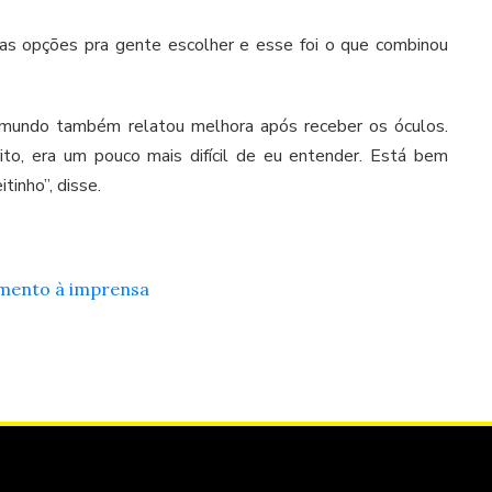
mas opções pra gente escolher e esse foi o que combinou
imundo também relatou melhora após receber os óculos.
ito, era um pouco mais difícil de eu entender. Está bem
tinho”, disse.
imento à imprensa