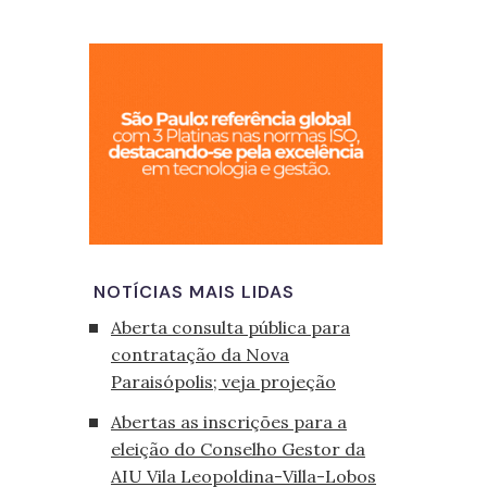
São Paulo, cid
NOTÍCIAS MAIS LIDAS
Aberta consulta pública para
contratação da Nova
Paraisópolis; veja projeção
Abertas as inscrições para a
eleição do Conselho Gestor da
AIU Vila Leopoldina-Villa-Lobos