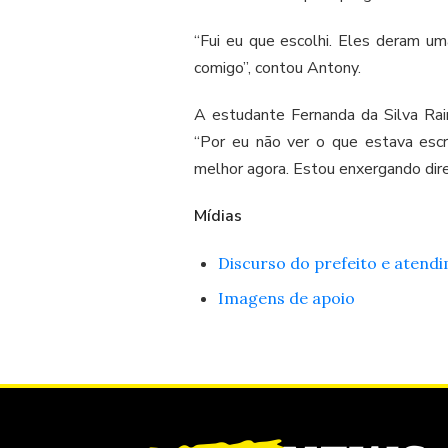
“Fui eu que escolhi. Eles deram u
comigo”, contou Antony.
A estudante Fernanda da Silva Ra
“Por eu não ver o que estava escr
melhor agora. Estou enxergando direi
Mídias
Discurso do prefeito e atend
Imagens de apoio