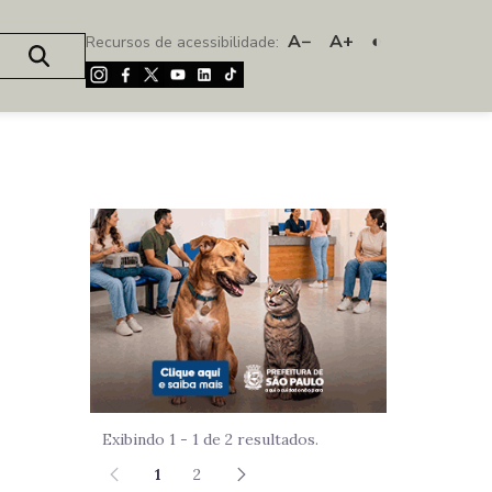
A−
A+
◐
Recursos de acessibilidade:
Imagem de um
Exibindo 1 - 1 de 2 resultados.
1
2