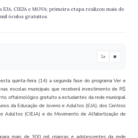
 da EJA, CIEJA e MOVA; primeira etapa realizou mais de
mil óculos gratuitos
1x
esta quinta-feira (14) a segunda fase do programa Ver e
al nas escolas municipais que receberá investimento de R$
nto oftalmológico gratuito a estudantes da rede municipal
lunos da Educação de Jovens e Adultos (EJA), dos Centros
 e Adultos (CIEJA) e do Movimento de Alfabetização de
para mais de 300 mil crianças e adolescentes da rede