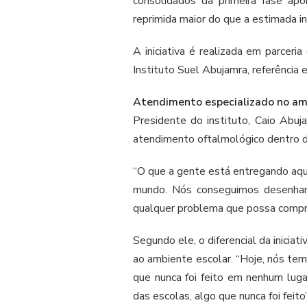
consolidados da primeira fase ap
reprimida maior do que a estimada in
A iniciativa é realizada em parceri
Instituto Suel Abujamra, referência 
Atendimento especializado no am
Presidente do instituto, Caio Abu
atendimento oftalmológico dentro d
“O que a gente está entregando aqui
mundo. Nós conseguimos desenhar
qualquer problema que possa compro
Segundo ele, o diferencial da inicia
ao ambiente escolar. “Hoje, nós te
que nunca foi feito em nenhum lug
das escolas, algo que nunca foi feito