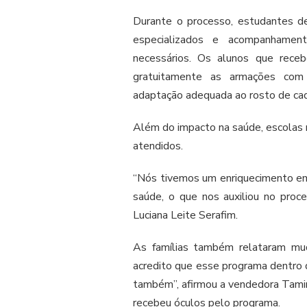
Durante o processo, estudantes d
especializados e acompanhamento
necessários. Os alunos que rece
gratuitamente as armações com 
adaptação adequada ao rosto de ca
Além do impacto na saúde, escolas
atendidos.
“Nós tivemos um enriquecimento e
saúde, o que nos auxiliou no proce
Luciana Leite Serafim.
As famílias também relataram mud
acredito que esse programa dentro da
também”, afirmou a vendedora Tamir
recebeu óculos pelo programa.