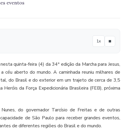
des eventos
1x
nesta quinta-feira (4) da 34ª edição da Marcha para Jesus,
o a céu aberto do mundo. A caminhada reuniu milhares de
tal, do Brasil e do exterior em um trajeto de cerca de 3,5
 Heróis da Força Expedicionária Brasileira (FEB), próxima
 Nunes, do governador Tarcísio de Freitas e de outras
a capacidade de São Paulo para receber grandes eventos,
tantes de diferentes regiões do Brasil e do mundo.