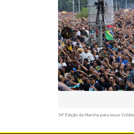
‹
34ª Edição da Marcha para Jesus Crédit