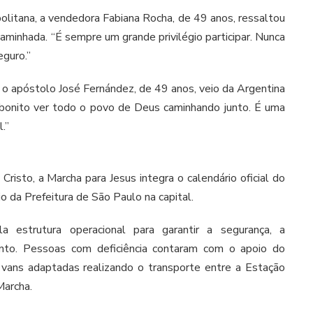
olitana, a vendedora Fabiana Rocha, de 49 anos, ressaltou
aminhada. “É sempre um grande privilégio participar. Nunca
eguro.”
a, o apóstolo José Fernández, de 49 anos, veio da Argentina
o bonito ver todo o povo de Deus caminhando junto. É uma
.”
risto, a Marcha para Jesus integra o calendário oficial do
 da Prefeitura de São Paulo na capital.
a estrutura operacional para garantir a segurança, a
ento. Pessoas com deficiência contaram com o apoio do
vans adaptadas realizando o transporte entre a Estação
Marcha.