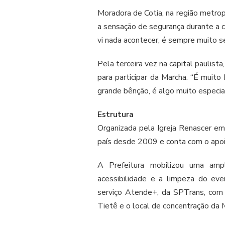
Moradora de Cotia, na região metrop
a sensação de segurança durante a c
vi nada acontecer, é sempre muito s
Pela terceira vez na capital paulist
para participar da Marcha. “É muit
grande bênção, é algo muito especial
Estrutura
Organizada pela Igreja Renascer em C
país desde 2009 e conta com o apoio
A Prefeitura mobilizou uma ampl
acessibilidade e a limpeza do ev
serviço Atende+, da SPTrans, com 
Tietê e o local de concentração da 