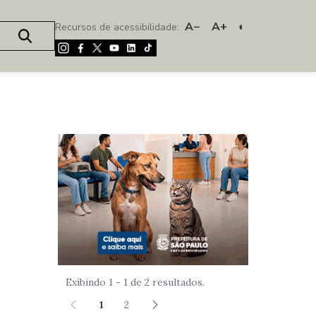
A−
A+
◐
Recursos de acessibilidade:
Imagem de um
Exibindo 1 - 1 de 2 resultados.
1
2