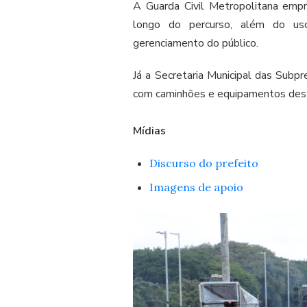
A Guarda Civil Metropolitana emp
longo do percurso, além do us
gerenciamento do público.
Já a Secretaria Municipal das Subpr
com caminhões e equipamentos desti
Mídias
Discurso do prefeito
Imagens de apoio