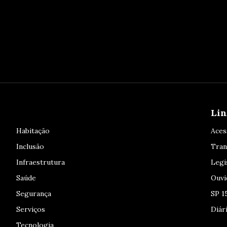
Lin
Habitação
Aces
Inclusão
Tran
Infraestrutura
Legi
Saúde
Ouvi
Segurança
SP 1
Serviços
Diári
Tecnologia