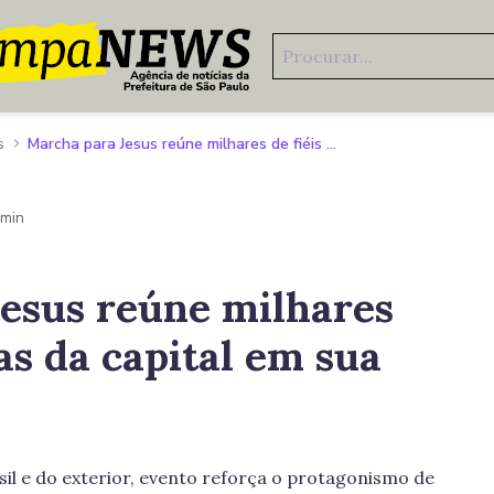
s
Marcha para Jesus reúne milhares de fiéis nas ruas da capital em sua 34ª edição
 min
esus reúne milhares
uas da capital em sua
il e do exterior, evento reforça o protagonismo de