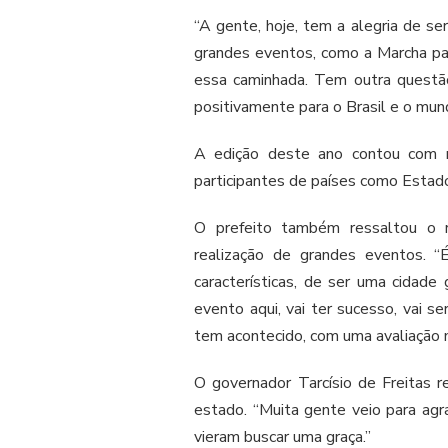
“A gente, hoje, tem a alegria de s
grandes eventos, como a Marcha par
essa caminhada. Tem outra questã
positivamente para o Brasil e o mun
A edição deste ano contou com m
participantes de países como Estad
O prefeito também ressaltou o r
realização de grandes eventos. 
características, de ser uma cidad
evento aqui, vai ter sucesso, vai 
tem acontecido, com uma avaliação m
O governador Tarcísio de Freitas r
estado. “Muita gente veio para agr
vieram buscar uma graça.”