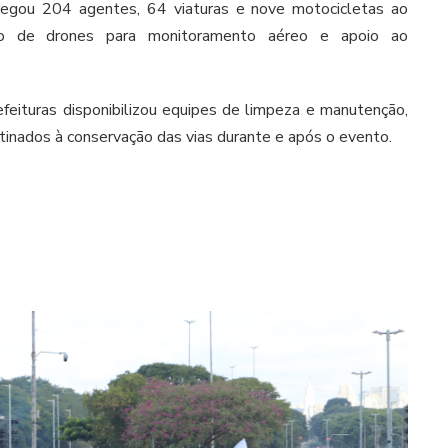
regou 204 agentes, 64 viaturas e nove motocicletas ao
o de drones para monitoramento aéreo e apoio ao
efeituras disponibilizou equipes de limpeza e manutenção,
nados à conservação das vias durante e após o evento.