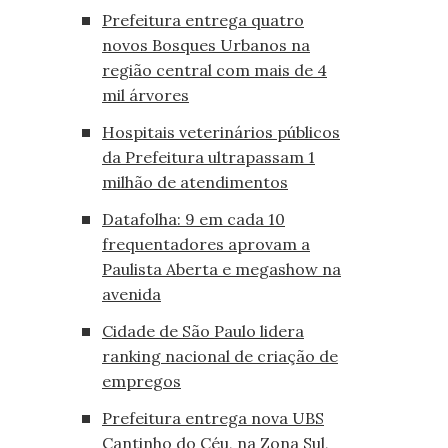
Prefeitura entrega quatro
novos Bosques Urbanos na
região central com mais de 4
mil árvores
Hospitais veterinários públicos
da Prefeitura ultrapassam 1
milhão de atendimentos
Datafolha: 9 em cada 10
frequentadores aprovam a
Paulista Aberta e megashow na
avenida
Cidade de São Paulo lidera
ranking nacional de criação de
empregos
Prefeitura entrega nova UBS
Cantinho do Céu, na Zona Sul,