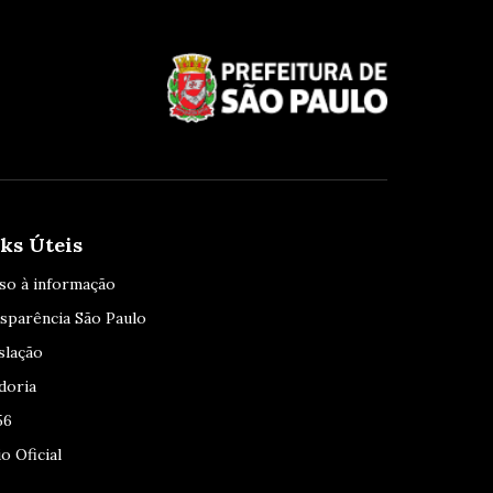
ks Úteis
so à informação
sparência São Paulo
slação
doria
56
o Oficial