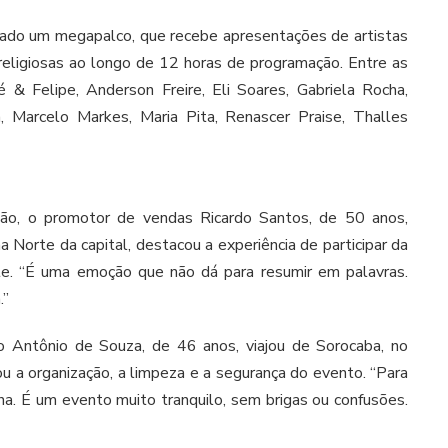
tado um megapalco, que recebe apresentações de artistas
eligiosas ao longo de 12 horas de programação. Entre as
 & Felipe, Anderson Freire, Eli Soares, Gabriela Rocha,
a, Marcelo Markes, Maria Pita, Renascer Praise, Thalles
ição, o promotor de vendas Ricardo Santos, de 50 anos,
 Norte da capital, destacou a experiência de participar da
te. “É uma emoção que não dá para resumir em palavras.
.”
no Antônio de Souza, de 46 anos, viajou de Sorocaba, no
giou a organização, a limpeza e a segurança do evento. “Para
ha. É um evento muito tranquilo, sem brigas ou confusões.