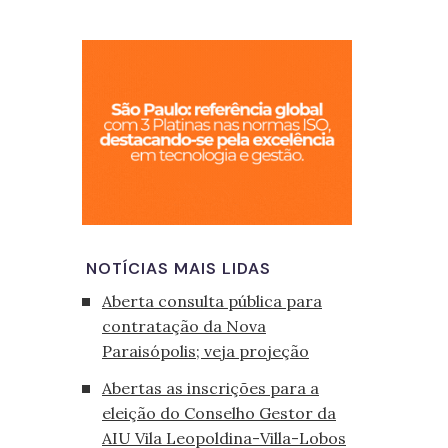
São Paulo, cid
NOTÍCIAS MAIS LIDAS
Aberta consulta pública para
contratação da Nova
Paraisópolis; veja projeção
Abertas as inscrições para a
eleição do Conselho Gestor da
AIU Vila Leopoldina-Villa-Lobos