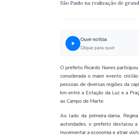
São Paulo na realização de gran
Ouvir notícia
Clique para ouvir
O prefeito Ricardo Nunes participou 
considerada o maior evento cristã
pessoas de diversas regiões da capi
km entre a Estação da Luz e a Praça
ao Campo de Marte.
Ao lado da primeira-dama, Regina
autoridades, o prefeito destacou 
movimentar a economia e atrair visi