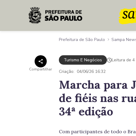
Pular para o Conteúdo principal
Prefeitura de São Paulo
Sampa New
Turismo E Negócios
Leitura de 4
Compartilhar
Criação:
04/06/26 16:32
Marcha para J
de fiéis nas r
34ª edição
Com participantes de todo o Bras