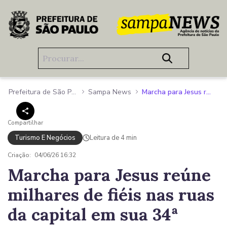
Pular para o Conteúdo principal
Prefeitura de São Paulo
Sampa News
Marcha para Jesus reúne milhares de fiéis nas ruas da capital em sua 34ª edição
Compartilhar
Turismo E Negócios
Leitura de 4 min
Criação:
04/06/26 16:32
Marcha para Jesus reúne
milhares de fiéis nas ruas
da capital em sua 34ª