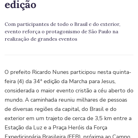
edição
Com participantes de todo o Brasil e do exterior,
evento reforça o protagonismo de São Paulo na
realização de grandes eventos
O prefeito Ricardo Nunes participou nesta quinta-
feira (4) da 34ª edição da Marcha para Jesus,
considerada o maior evento cristão a céu aberto do
mundo. A caminhada reuniu milhares de pessoas
de diversas regiões da capital, do Brasil e do
exterior em um trajeto de cerca de 3,5 km entre a
Estação da Luz e a Praça Heróis da Força
Expedicionária Brasileira (FEB), próxima ao Campo