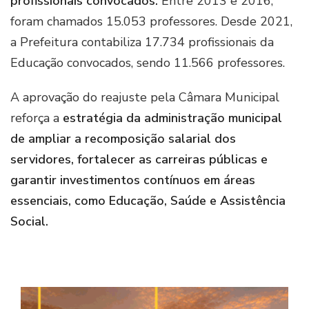
profissionais convocados.
Entre 2013 e 2016,
foram chamados 15.053 professores. Desde 2021,
a Prefeitura contabiliza 17.734 profissionais da
Educação convocados, sendo 11.566 professores.
A aprovação do reajuste pela Câmara Municipal
reforça a
estratégia da administração municipal
de ampliar a recomposição salarial dos
servidores, fortalecer as carreiras públicas e
garantir investimentos contínuos em áreas
essenciais, como Educação, Saúde e Assistência
Social.
Imag