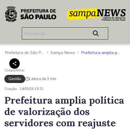
Pular para o Conteúdo principal
Prefeitura de São Paulo
Sampa News
Prefeitura amplia política de valorização dos servidores com reajuste de 3,51% aprovado pela Câmara
Compartilhar
Gestão
Leitura de 3 min
Criação:
14/05/26 19:31
Prefeitura amplia política
de valorização dos
servidores com reajuste