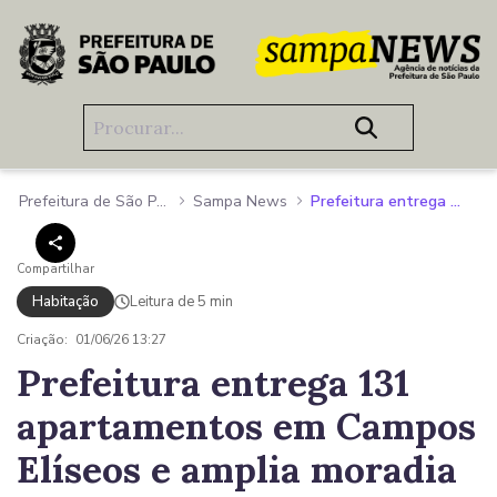
Pular para o Conteúdo principal
Prefeitura de São Paulo
Sampa News
Prefeitura entrega 131 apartamentos em Campos Elíseos e amplia moradia popular no Centro de São Paulo
Compartilhar
Habitação
Leitura de 5 min
Criação:
01/06/26 13:27
Prefeitura entrega 131
apartamentos em Campos
Elíseos e amplia moradia