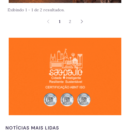
Exibindo 1 - 1 de 2 resultados.
1
2
São 
NOTÍCIAS MAIS LIDAS