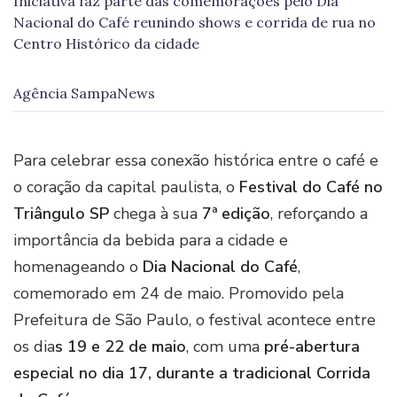
Iniciativa faz parte das comemorações pelo Dia
Nacional do Café reunindo shows e corrida de rua no
Centro Histórico da cidade
Agência SampaNews
Para celebrar essa conexão histórica entre o café e
o coração da capital paulista, o
Festival do Café no
Triângulo SP
chega à sua
7ª edição
, reforçando a
importância da bebida para a cidade e
homenageando o
Dia Nacional do Café
,
comemorado em 24 de maio. Promovido pela
Prefeitura de São Paulo, o festival acontece entre
os dia
s 19 e 22 de maio
, com uma
pré-abertura
especial no dia 17, durante a tradicional Corrida