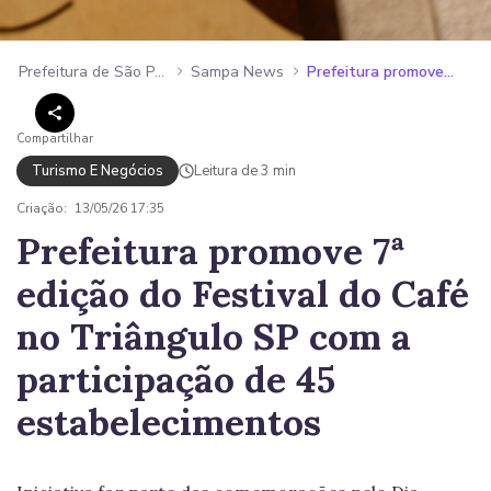
Prefeitura de São Paulo
Sampa News
Prefeitura promove 7ª edição do Festival do Café no Triângulo SP com a participação de 45 estabelecimentos
Compartilhar
Turismo E Negócios
Leitura de 3 min
Criação:
13/05/26 17:35
Prefeitura promove 7ª
edição do Festival do Café
no Triângulo SP com a
participação de 45
estabelecimentos