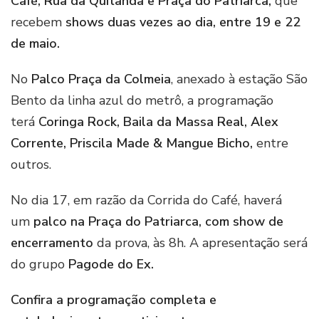
Café, Rua da Quitanda e Praça do Patriarca,
que
recebem
shows duas vezes ao dia, entre 19 e 22
de maio.
No
Palco Praça da Colmeia
, anexado à estação São
Bento da linha azul do metrô, a programação
terá
Coringa Rock, Baila da Massa Real, Alex
Corrente, Priscila Made & Mangue Bicho,
entre
outros.
No dia 17, em razão da Corrida do Café, haverá
um
palco na Praça do Patriarca, com show de
encerramento
da prova, às 8h. A apresentação será
do grupo
Pagode do Ex.
Confira a programação completa e