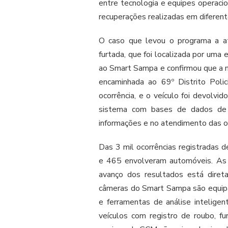
entre tecnologia e equipes operaci
recuperações realizadas em diferent
O caso que levou o programa a at
furtada, que foi localizada por um
ao Smart Sampa e confirmou que a mo
encaminhada ao 69º Distrito Polic
ocorrência, e o veículo foi devolvi
sistema com bases de dados de se
informações e no atendimento das oc
Das 3 mil ocorrências registradas
e 465 envolveram automóveis. As
avanço dos resultados está diret
câmeras do Smart Sampa são equipa
e ferramentas de análise inteligen
veículos com registro de roubo, fu