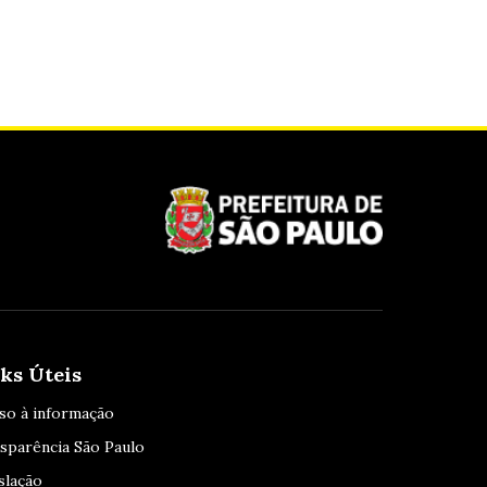
ks Úteis
so à informação
sparência São Paulo
slação