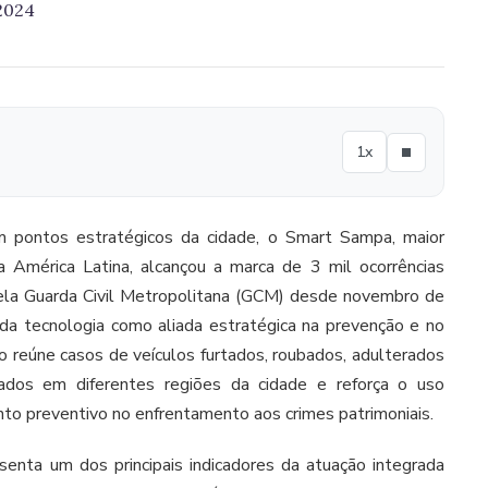
2024
1x
 pontos estratégicos da cidade, o Smart Sampa, maior
 América Latina, alcançou a marca de 3 mil ocorrências
ela Guarda Civil Metropolitana (GCM) desde novembro de
da tecnologia como aliada estratégica na prevenção e no
o reúne casos de veículos furtados, roubados, adulterados
icados em diferentes regiões da cidade e reforça o uso
nto preventivo no enfrentamento aos crimes patrimoniais.
senta um dos principais indicadores da atuação integrada