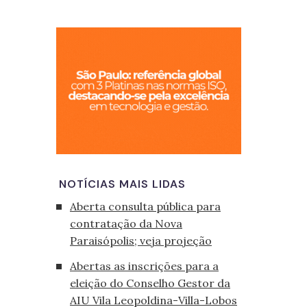
São Paulo, cid
NOTÍCIAS MAIS LIDAS
Aberta consulta pública para
contratação da Nova
Paraisópolis; veja projeção
Abertas as inscrições para a
eleição do Conselho Gestor da
AIU Vila Leopoldina-Villa-Lobos