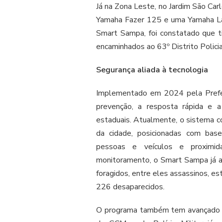
Já na Zona Leste, no Jardim São Car
Yamaha Fazer 125 e uma Yamaha Lan
Smart Sampa, foi constatado que ti
encaminhados ao 63º Distrito Policial 
Segurança aliada à tecnologia
Implementado em 2024 pela Prefe
prevenção, a resposta rápida e a
estaduais. Atualmente, o sistema c
da cidade, posicionadas com base 
pessoas e veículos e proximid
monitoramento, o Smart Sampa já au
foragidos, entre eles assassinos, es
226 desaparecidos.
O programa também tem avançado 