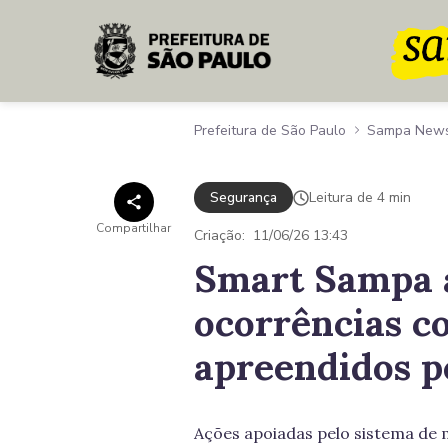
Pular para o Conteúdo principal
Prefeitura de São Paulo
Sampa New
Segurança
Leitura de 4 min
Compartilhar
Criação:
11/06/26 13:43
Smart Sampa a
ocorrências c
apreendidos 
Ações apoiadas pelo sistema de