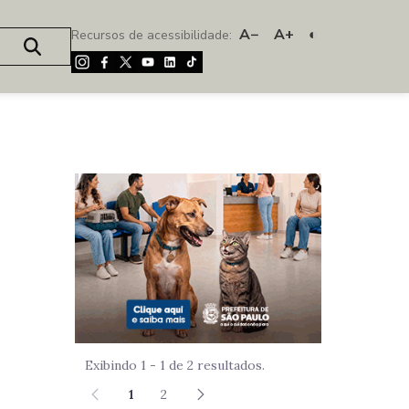
A−
A+
◐
Recursos de acessibilidade:
Imagem de um
Exibindo 1 - 1 de 2 resultados.
1
2