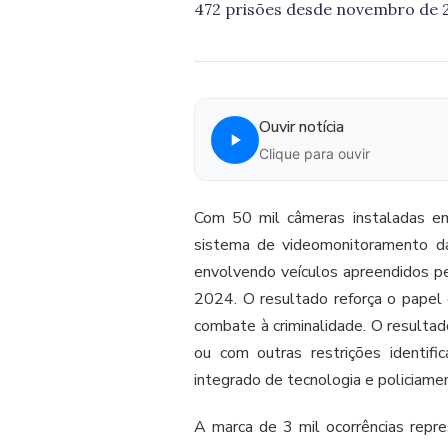
472 prisões desde novembro de 
Ouvir notícia
Clique para ouvir
Com 50 mil câmeras instaladas em
sistema de videomonitoramento da
envolvendo veículos apreendidos p
2024. O resultado reforça o papel 
combate à criminalidade. O resultad
ou com outras restrições identif
integrado de tecnologia e policiame
A marca de 3 mil ocorrências repre