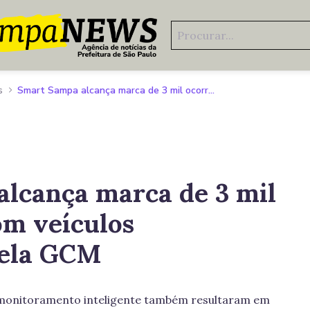
s
Smart Sampa alcança marca de 3 mil ocorrências com veículos apreendidos pela GCM
lcança marca de 3 mil
om veículos
pela GCM
 monitoramento inteligente também resultaram em