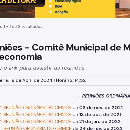
o 1 - 1 de 2 resultados.
niões - Comitê Municipal de 
economia
 o link para assistir as reuniões
ira, 19 de Abril de 2024 | Horário: 14:52
-REUNIÕES ORDINÁRI
ª REUNIÃO ORDINÁRIA DO CMMCE
de
0
3 de nov. de 2021
ª REUNIÃO ORDINÁRIA DO CMMCE
de
13 de dez. de 2021
ª REUNIÃO ORDINÁRIA DO CMMCE
de
21 de jan. de 2022
ª REUNIÃO ORDINÁRIA DO CMMCE
de
24 de fev. de 2022