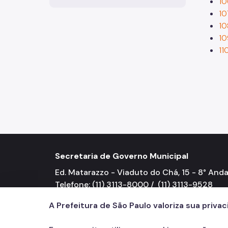
10
10
10
10
11
Secretaria de Governo Municipal
Ed. Matarazzo - Viaduto do Chá, 15 - 8° Anda
Telefone: (11) 3113-8000 / (11) 3113-9528
A Prefeitura de São Paulo valoriza sua priva