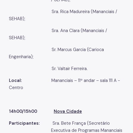
Sra. Rica Madureira (Mananciais /
SEHAB);
Sra. Ana Clara (Mananciais /
SEHAB);
Sr. Marcus Garcia (Carioca
Engenharia);
Sr. Valtair Ferreira.
Local:
Mananciais – 11º andar – sala 111 A -
Centro
14h00/15h00
Nova Cidade
Participantes:
Sra. Bete França (Secretário
Executiva de Programas Mananciais