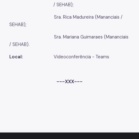
/ SEHAB);
Sra. Rica Madureira (Mananciais /
SEHAB);
Sra. Mariana Guimaraes (Mananciais
/ SEHAB).
Local:
Videoconferência - Teams
---XXX---