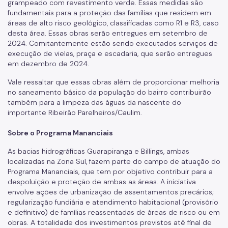
grampeado com revestimento verde. Essas medidas são
fundamentais para a proteção das famílias que residem em
áreas de alto risco geológico, classificadas como R1 e R3, caso
desta área. Essas obras serão entregues em setembro de
2024. Comitantemente estão sendo executados serviços de
execução de vielas, praça e escadaria, que serão entregues
em dezembro de 2024.
Vale ressaltar que essas obras além de proporcionar melhoria
no saneamento básico da população do bairro contribuirão
também para a limpeza das águas da nascente do
importante Ribeirão Parelheiros/Caulim.
Sobre o Programa Mananciais
As bacias hidrográficas Guarapiranga e Billings, ambas
localizadas na Zona Sul, fazem parte do campo de atuação do
Programa Mananciais, que tem por objetivo contribuir para a
despoluição e proteção de ambas as áreas. A iniciativa
envolve ações de urbanização de assentamentos precários;
regularização fundiária e atendimento habitacional (provisório
e definitivo) de famílias reassentadas de áreas de risco ou em
obras. A totalidade dos investimentos previstos até final de