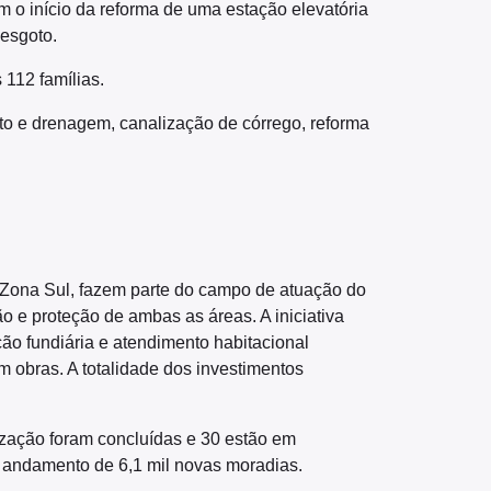
m o início da reforma de uma estação elevatória
 esgoto.
 112 famílias.
to e drenagem, canalização de córrego, reforma
a Zona Sul, fazem parte do campo de atuação do
o e proteção de ambas as áreas. A iniciativa
ão fundiária e atendimento habitacional
em obras. A totalidade dos investimentos
zação foram concluídas e 30 estão em
 andamento de 6,1 mil novas moradias.