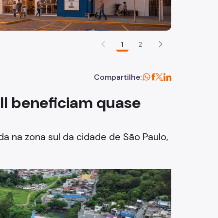
1
2
Compartilhe:
II beneficiam quase
da na zona sul da cidade de São Paulo,