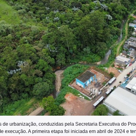
s de urbanização, conduzidas pela Secretaria Executiva do Pr
e execução. A primeira etapa foi iniciada em abril de 2024 e t