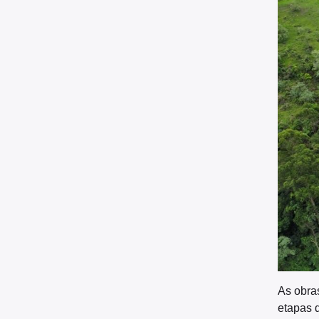
As obra
etapas d