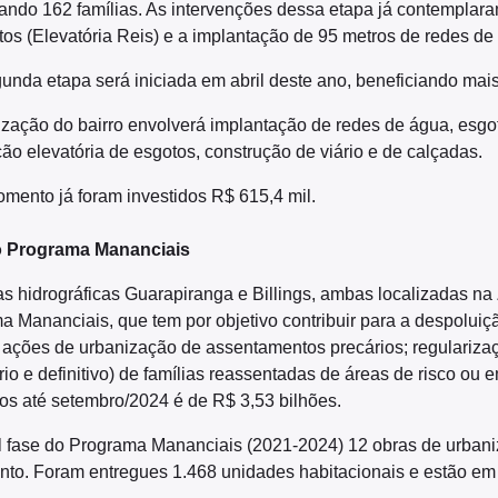
iando 162 famílias. As intervenções dessa etapa já contemplara
os (Elevatória Reis) e a implantação de 95 metros de redes de
unda etapa será iniciada em abril deste ano, beneficiando mais
ização do bairro envolverá implantação de redes de água, esgo
ão elevatória de esgotos, construção de viário e de calçadas.
omento já foram investidos R$ 615,4 mil.
o Programa Mananciais
as hidrográficas Guarapiranga e Billings, ambas localizadas n
 Mananciais, que tem por objetivo contribuir para a despoluiçã
 ações de urbanização de assentamentos precários; regularizaç
rio e definitivo) de famílias reassentadas de áreas de risco ou 
dos até setembro/2024 é de R$ 3,53 bilhões.
l fase do Programa Mananciais (2021-2024) 12 obras de urbani
to. Foram entregues 1.468 unidades habitacionais e estão em