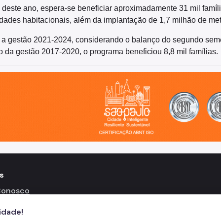
l deste ano, espera-se beneficiar aproximadamente 31 mil famíl
dades habitacionais, além da implantação de 1,7 milhão de met
 a gestão 2021-2024, considerando o balanço do segundo semest
 da gestão 2017-2020, o programa beneficiou 8,8 mil famílias.
o, cidade inteligente, resiliente e sustentável
s
Conosco
fone: 3322-4500
cidade!