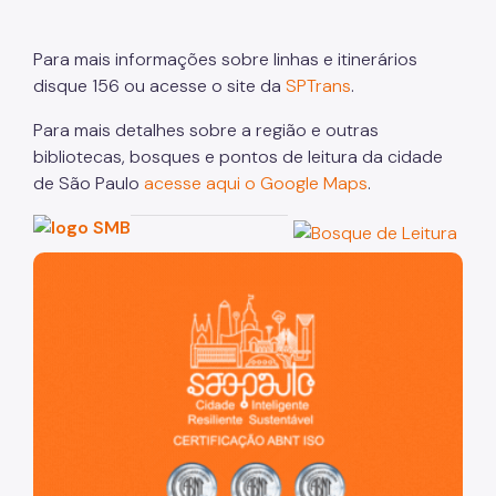
Para mais informações sobre linhas e itinerários
disque 156 ou acesse o site da
SPTrans
.
Para mais detalhes sobre a região e outras
bibliotecas, bosques e pontos de leitura da cidade
de São Paulo
acesse aqui o Google Maps
.
São Paulo, cidade inteligente, resiliente e sustentável