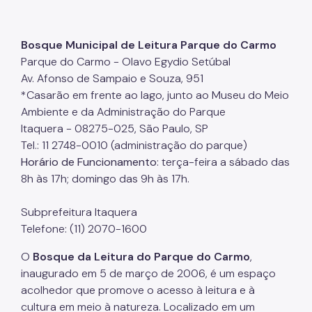
Bosque Municipal de Leitura Parque do Carmo
Parque do Carmo - Olavo Egydio Setúbal
Av. Afonso de Sampaio e Souza, 951
*Casarão em frente ao lago, junto ao Museu do Meio
Ambiente e da Administração do Parque
Itaquera - 08275-025, São Paulo, SP
Tel.: 11 2748-0010 (administração do parque)
Horário de Funcionamento
: terça-feira a sábado das
8h às 17h; domingo das 9h às 17h.
Subprefeitura Itaquera
Telefone: (11) 2070-1600
O
Bosque da Leitura do Parque do Carmo
,
inaugurado em 5 de março de 2006, é um espaço
acolhedor que promove o acesso à leitura e à
cultura em meio à natureza. Localizado em um