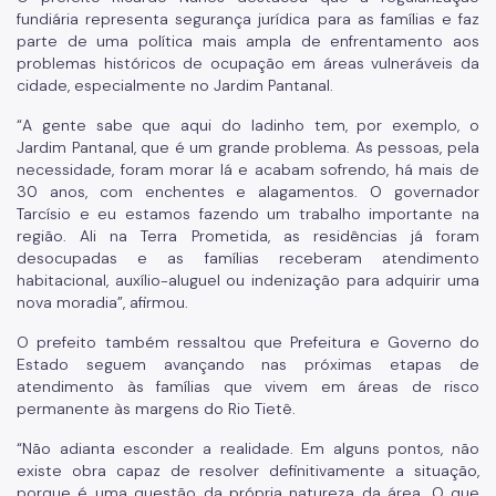
fundiária representa segurança jurídica para as famílias e faz
parte de uma política mais ampla de enfrentamento aos
problemas históricos de ocupação em áreas vulneráveis da
cidade, especialmente no Jardim Pantanal.
“A gente sabe que aqui do ladinho tem, por exemplo, o
Jardim Pantanal, que é um grande problema. As pessoas, pela
necessidade, foram morar lá e acabam sofrendo, há mais de
30 anos, com enchentes e alagamentos. O governador
Tarcísio e eu estamos fazendo um trabalho importante na
região. Ali na Terra Prometida, as residências já foram
desocupadas e as famílias receberam atendimento
habitacional, auxílio-aluguel ou indenização para adquirir uma
nova moradia”, afirmou.
O prefeito também ressaltou que Prefeitura e Governo do
Estado seguem avançando nas próximas etapas de
atendimento às famílias que vivem em áreas de risco
permanente às margens do Rio Tietê.
“Não adianta esconder a realidade. Em alguns pontos, não
existe obra capaz de resolver definitivamente a situação,
porque é uma questão da própria natureza da área. O que