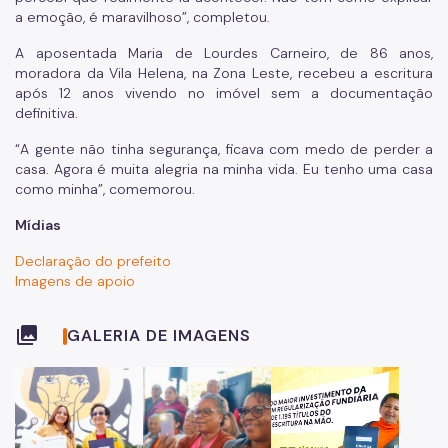
a emoção, é maravilhoso”, completou.
A aposentada Maria de Lourdes Carneiro, de 86 anos,
moradora da Vila Helena, na Zona Leste, recebeu a escritura
após 12 anos vivendo no imóvel sem a documentação
definitiva.
“A gente não tinha segurança, ficava com medo de perder a
casa. Agora é muita alegria na minha vida. Eu tenho uma casa
como minha”, comemorou.
Mídias
Declaração do prefeito
Imagens de apoio
collections
GALERIA DE IMAGENS