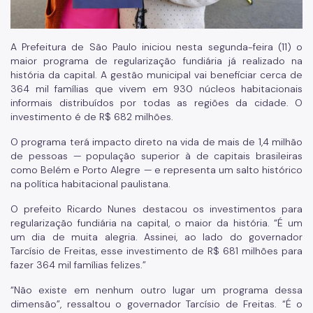
A Prefeitura de São Paulo iniciou nesta segunda-feira (11) o
maior programa de regularização fundiária já realizado na
história da capital. A gestão municipal vai beneficiar cerca de
364 mil famílias que vivem em 930 núcleos habitacionais
informais distribuídos por todas as regiões da cidade. O
investimento é de R$ 682 milhões.
O programa terá impacto direto na vida de mais de 1,4 milhão
de pessoas — população superior à de capitais brasileiras
como Belém e Porto Alegre — e representa um salto histórico
na política habitacional paulistana.
O prefeito Ricardo Nunes destacou os investimentos para
regularização fundiária na capital, o maior da história. “É um
um dia de muita alegria. Assinei, ao lado do governador
Tarcísio de Freitas, esse investimento de R$ 681 milhões para
fazer 364 mil famílias felizes.”
“Não existe em nenhum outro lugar um programa dessa
dimensão”, ressaltou o governador Tarcísio de Freitas. “É o