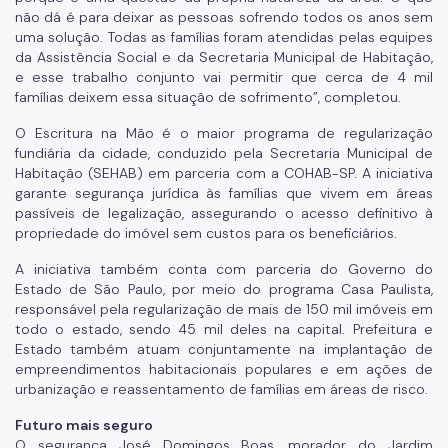
não dá é para deixar as pessoas sofrendo todos os anos sem
uma solução. Todas as famílias foram atendidas pelas equipes
da Assistência Social e da Secretaria Municipal de Habitação,
e esse trabalho conjunto vai permitir que cerca de 4 mil
famílias deixem essa situação de sofrimento”, completou.
O Escritura na Mão é o maior programa de regularização
fundiária da cidade, conduzido pela Secretaria Municipal de
Habitação (SEHAB) em parceria com a COHAB-SP. A iniciativa
garante segurança jurídica às famílias que vivem em áreas
passíveis de legalização, assegurando o acesso definitivo à
propriedade do imóvel sem custos para os beneficiários.
A iniciativa também conta com parceria do Governo do
Estado de São Paulo, por meio do programa Casa Paulista,
responsável pela regularização de mais de 150 mil imóveis em
todo o estado, sendo 45 mil deles na capital. Prefeitura e
Estado também atuam conjuntamente na implantação de
empreendimentos habitacionais populares e em ações de
urbanização e reassentamento de famílias em áreas de risco.
Futuro mais seguro
O segurança José Domingos Boas, morador do Jardim