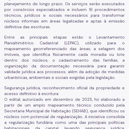
planejamento de longo prazo. Os serviços serão executados
por consórcios especializados e incluem 16 procedimentos
técnicos, jurídicos e sociais necessários para transformar
núcleos informais em áreas legalizadas e aptas à emissão
definitiva das escrituras.
Entre as principais etapas estão o Levantamento
Planialtimétrico Cadastral (LEPAC), utilizado para o
mapeamento georreferenciado das áreas; a selagem dos
imóveis, que identifica fisicamente cada moradia ou lote
dentro dos núcleos; o cadastramento das famílias; a
organização da documentação necessária para garantir
validade jurídica aos processos; além da adoção de medidas
urbanísticas, ambientais e sociais exigidas pela legislação.
Segurança jurídica, reconhecimento oficial da propriedade e
acesso definitivo à escritura
O edital, autorizado em dezembro de 2025, foi elaborado a
partir de um amplo mapeamento técnico conduzido pela
Secretaria Municipal de Habitação (SEHAB), que identificou os
núcleos com potencial de regularização. A iniciativa consolida
a regularização fundiária como uma das principais políticas
habitacionais da capital, levando segurança jurídica,