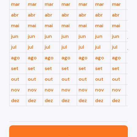
mar
mar
mar
mar
mar
mar
mar
mar
abr
abr
abr
abr
abr
abr
abr
abr
mai
mai
mai
mai
mai
mai
mai
mai
jun
jun
jun
jun
jun
jun
jun
jun
jul
jul
jul
jul
jul
jul
jul
jul
ago
ago
ago
ago
ago
ago
ago
ago
set
set
set
set
set
set
set
set
out
out
out
out
out
out
out
out
nov
nov
nov
nov
nov
nov
nov
nov
dez
dez
dez
dez
dez
dez
dez
dez
São Paulo, cidade inteligente, resiliente e sustentável