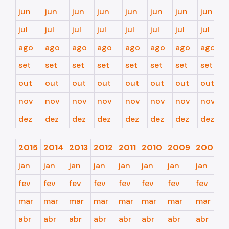
jun
jun
jun
jun
jun
jun
jun
jun
CEDI - Cadastro de Edificações
jul
jul
jul
jul
jul
jul
jul
jul
Ficha Técnica
ago
ago
ago
ago
ago
ago
ago
ago
Denom. de Logradouros
set
set
set
set
set
set
set
set
Mais Serviços
out
out
out
out
out
out
out
out
Relatórios de Aprovação
nov
nov
nov
nov
nov
nov
nov
nov
Notícias
dez
dez
dez
dez
dez
dez
dez
dez
Imprensa
2015
2014
2013
2012
2011
2010
2009
2008
jan
jan
jan
jan
jan
jan
jan
jan
fev
fev
fev
fev
fev
fev
fev
fev
mar
mar
mar
mar
mar
mar
mar
mar
abr
abr
abr
abr
abr
abr
abr
abr