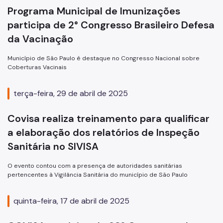
Notícias
Programa Municipal de Imunizações
Editais
participa de 2° Congresso Brasileiro Defesa
da Vacinação
Município de São Paulo é destaque no Congresso Nacional sobre
Coberturas Vacinais
terça-feira, 29 de abril de 2025
Covisa realiza treinamento para qualificar
a elaboração dos relatórios de Inspeção
Sanitária no SIVISA
O evento contou com a presença de autoridades sanitárias
pertencentes à Vigilância Sanitária do município de São Paulo
quinta-feira, 17 de abril de 2025