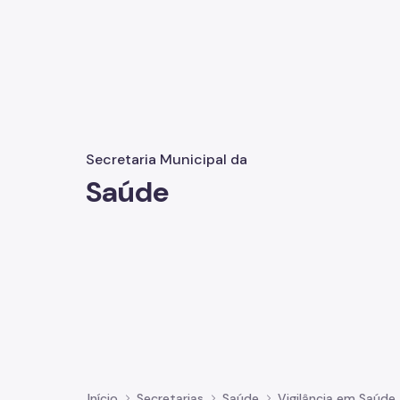
Secretaria Municipal da
Saúde
Início
Secretarias
Saúde
Vigilância em Saúde