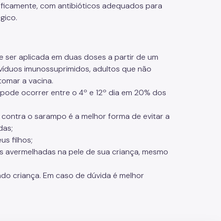
ficamente, com antibióticos adequados para
gico.
 ser aplicada em duas doses a partir de um
divíduos imunossuprimidos, adultos que não
omar a vacina.
e pode ocorrer entre o 4º e 12º dia em 20% dos
 contra o sarampo é a melhor forma de evitar a
das;
s filhos;
s avermelhadas na pele de sua criança, mesmo
ndo criança. Em caso de dúvida é melhor