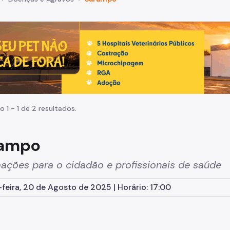
de um cachorro caramelo e uma gata rajada, olhando para 
o 1 - 1 de 2 resultados.
rampo
ações para o cidadão e profissionais de saúde
feira, 20 de Agosto de 2025 | Horário: 17:00