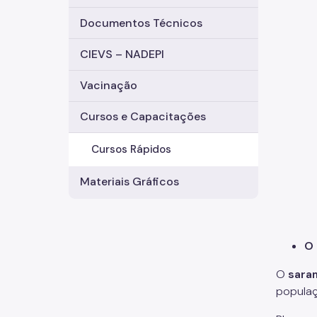
Documentos Técnicos
CIEVS – NADEPI
Vacinação
Cursos e Capacitações
Cursos Rápidos
Materiais Gráficos
O 
O
sara
populaç