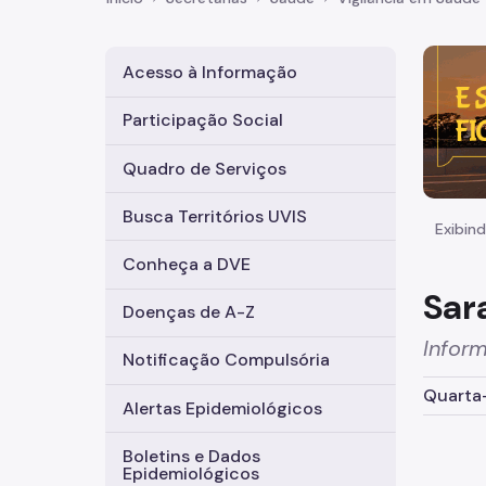
Imagem 
Acesso à Informação
Participação Social
Quadro de Serviços
Busca Territórios UVIS
Exibind
Conheça a DVE
Sa
Doenças de A-Z
Inform
Notificação Compulsória
Quarta-
Alertas Epidemiológicos
Boletins e Dados
Epidemiológicos