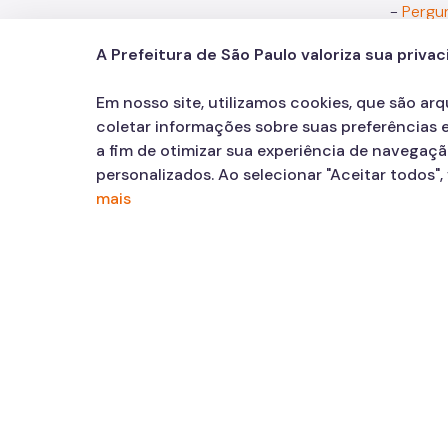
-
Pergu
- Recom
A Prefeitura de São Paulo valoriza sua priva
- Recom
Em nosso site, utilizamos cookies, que são ar
coletar informações sobre suas preferências e
- Recom
a fim de otimizar sua experiência de navegaç
personalizados. Ao selecionar "Aceitar todos"
mais