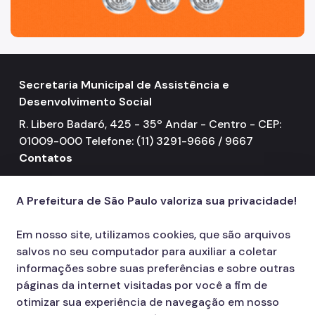
2024
2023
2022
Secretaria Municipal de Assistência e
2021
Desenvolvimento Social
NOTÍCIAS
R. Libero Badaró, 425 - 35º Andar - Centro - CEP:
01009-000 Telefone: (11) 3291-9666 / 9667
Contatos
156
call
A Prefeitura de São Paulo valoriza sua privacidade!
Em nosso site, utilizamos cookies, que são arquivos
salvos no seu computador para auxiliar a coletar
informações sobre suas preferências e sobre outras
páginas da internet visitadas por você a fim de
otimizar sua experiência de navegação em nosso