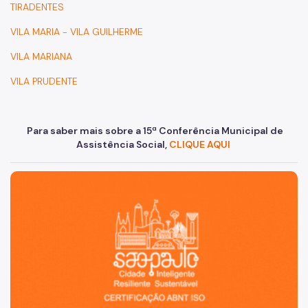
TIRADENTES
VILA MARIA - VILA GUILHERME
VILA MARIANA
VILA PRUDENTE
Para saber mais sobre a 15ª Conferência Municipal de
Assistência Social,
CLIQUE AQUI
São Paulo, cidade inteligente, resiliente e sustentável