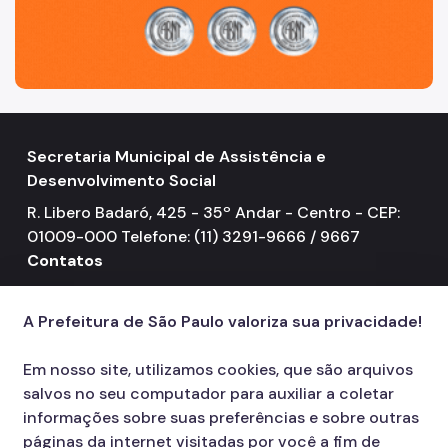
Secretaria Municipal de Assistência e
Desenvolvimento Social
R. Libero Badaró, 425 - 35º Andar - Centro - CEP:
01009-000 Telefone: (11) 3291-9666 / 9667
Contatos
156
call
A Prefeitura de São Paulo valoriza sua privacidade!
Em nosso site, utilizamos cookies, que são arquivos
salvos no seu computador para auxiliar a coletar
informações sobre suas preferências e sobre outras
páginas da internet visitadas por você a fim de