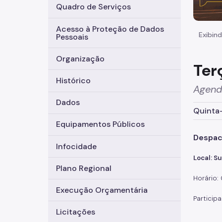
Quadro de Serviços
Acesso à Proteção de Dados
Exibind
Pessoais
Organização
Ter
Histórico
Agend
Dados
Quinta-
Equipamentos Públicos
Despac
Infocidade
Local: S
Plano Regional
Horário:
Execução Orçamentária
Particip
Licitações