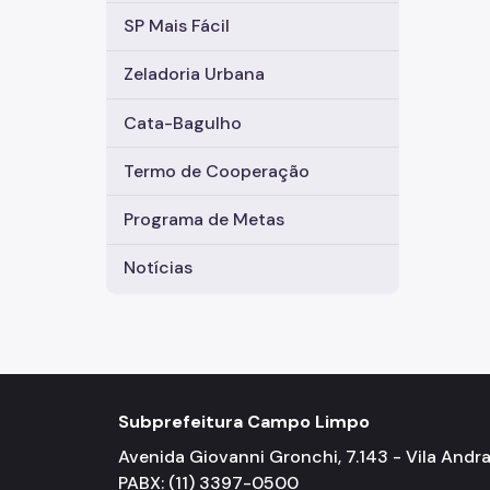
SP Mais Fácil
Zeladoria Urbana
Cata-Bagulho
Termo de Cooperação
Programa de Metas
Notícias
Subprefeitura Campo Limpo
Avenida Giovanni Gronchi, 7.143 - Vila Andr
PABX: (11) 3397-0500