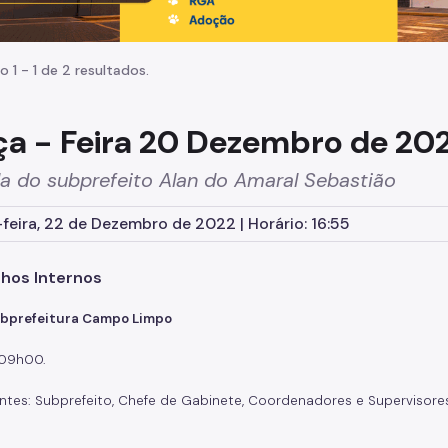
o 1 - 1 de 2 resultados.
ça - Feira 20 Dezembro de 20
a do subprefeito Alan do Amaral Sebastião
feira, 22 de Dezembro de 2022 | Horário: 16:55
hos Internos
ubprefeitura Campo Limpo
 09h00.
antes: Subprefeito, Chefe de Gabinete, Coordenadores e Supervisor