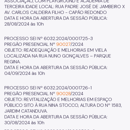
ASSOCIAÇÃO, COM PLAYGROUND E ACADEMIA DE
TERCEIRA IDADE LOCAL: RUA PADRE JOSÉ DE JAMBEIRO X
AV. CARLOS CALDEIRA FILHO - CAPÃO REDONDO
DATA E HORA DA ABERTURA DA SESSÃO PÚBLICA:
28/08/2024 às 10h
PROCESSO SEI Nº 6032.2024/0001725-3
PREGÃO PRESENCIAL Nº
90027
/2024
OBJETO: READEQUAÇÃO E MELHORIAS EM VIELA
LOCALIZADA NA RUA NUNO GONÇALVES – PARQUE
REGINA.
DATA E HORA DA ABERTURA DA SESSÃO PÚBLICA:
04/09/2024 às 10h
PROCESSO SEI Nº 6032.2024/0001726-1
PREGÃO PRESENCIAL Nº
90028
/2024
OBJETO: REVITALIZAÇÃO E MELHORIAS EM ESPAÇO
PÚBLICO SITO À RUA NINA STOCCO, ALTURA DO Nº 1583,
JARDIM CATANDUVA.
DATA E HORA DA ABERTURA DA SESSÃO PÚBLICA:
30/08/2024 às 10h