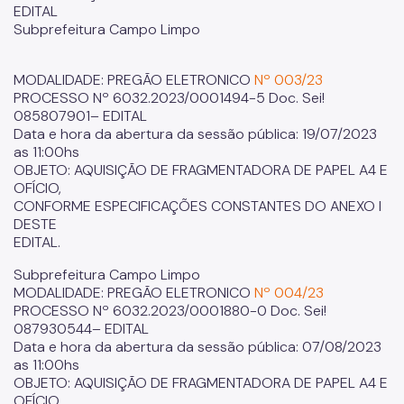
EDITAL
Subprefeitura Campo Limpo
MODALIDADE: PREGÃO ELETRONICO
Nº 003/23
PROCESSO Nº 6032.2023/0001494-5 Doc. Sei!
085807901– EDITAL
Data e hora da abertura da sessão pública: 19/07/2023
as 11:00hs
OBJETO: AQUISIÇÃO DE FRAGMENTADORA DE PAPEL A4 E
OFÍCIO,
CONFORME ESPECIFICAÇÕES CONSTANTES DO ANEXO I
DESTE
EDITAL.
Subprefeitura Campo Limpo
MODALIDADE: PREGÃO ELETRONICO
Nº 004/23
PROCESSO Nº 6032.2023/0001880-0 Doc. Sei!
087930544– EDITAL
Data e hora da abertura da sessão pública: 07/08/2023
as 11:00hs
OBJETO: AQUISIÇÃO DE FRAGMENTADORA DE PAPEL A4 E
OFÍCIO,