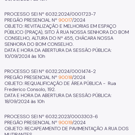
PROCESSO SEI Nº 6032.2024/0001723-7
PREGÃO PRESENCIAL Nº
90017
/2024
OBJETO: REVITALIZAÇÃO E MELHORIAS EM ESPAÇO
PÚBLICO (PRAÇA), SITO À RUA NOSSA SENHORA DO BOM
CONSELHO, ALTURA DO Nº 455, CHÁCARA NOSSA
SENHORA DO BOM CONSELHO.
DATA E HORA DA ABERTURA DA SESSÃO PÚBLICA:
10/09/2024 às 10h
PROCESSO SEI Nº 6032.2024/0001474-2
PREGÃO PRESENCIAL Nº
90018
/2024
OBJETO: REQUALIFICAÇÃO DE ÁREA PÚBLICA - Rua
Frederico Consolo, 192.
DATA E HORA DA ABERTURA DA SESSÃO PÚBLICA:
18/09/2024 às 10h
PROCESSO SEI Nº 6032.2023/0003303-6
PREGÃO PRESENCIAL Nº
90019
/2024
OBJETO: RECAPEAMENTO DE PAVIMENTAÇÃO A RUA DOS
MUTIRANTES.