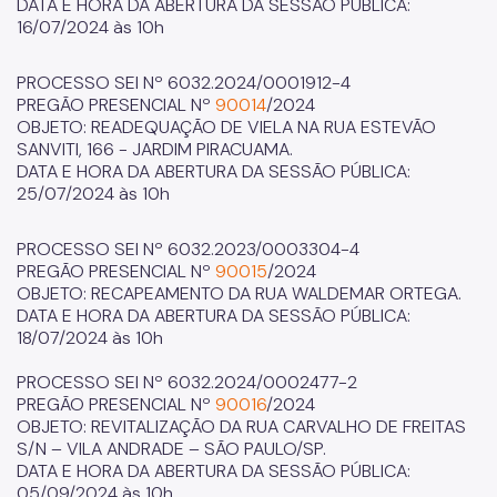
DATA E HORA DA ABERTURA DA SESSÃO PÚBLICA:
16/07/2024 às 10h
PROCESSO SEI Nº 6032.2024/0001912-4
PREGÃO PRESENCIAL Nº
90014
/2024
OBJETO: READEQUAÇÃO DE VIELA NA RUA ESTEVÃO
SANVITI, 166 - JARDIM PIRACUAMA.
DATA E HORA DA ABERTURA DA SESSÃO PÚBLICA:
25/07/2024 às 10h
PROCESSO SEI Nº 6032.2023/0003304-4
PREGÃO PRESENCIAL Nº
90015
/2024
OBJETO: RECAPEAMENTO DA RUA WALDEMAR ORTEGA.
DATA E HORA DA ABERTURA DA SESSÃO PÚBLICA:
18/07/2024 às 10h
PROCESSO SEI Nº 6032.2024/0002477-2
PREGÃO PRESENCIAL Nº
90016
/2024
OBJETO: REVITALIZAÇÃO DA RUA CARVALHO DE FREITAS
S/N – VILA ANDRADE – SÃO PAULO/SP.
DATA E HORA DA ABERTURA DA SESSÃO PÚBLICA:
05/09/2024 às 10h