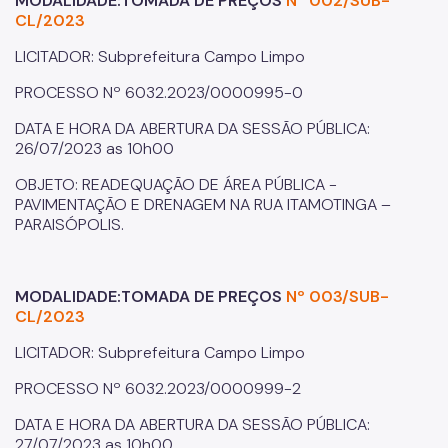
MODALIDADE:TOMADA DE PREÇOS
Nº 002/SUB-
CL/2023
LICITADOR: Subprefeitura Campo Limpo
PROCESSO Nº 6032.2023/0000995-0
DATA E HORA DA ABERTURA DA SESSÃO PÚBLICA:
26/07/2023 as 10h00
OBJETO: READEQUAÇÃO DE ÁREA PÚBLICA -
PAVIMENTAÇÃO E DRENAGEM NA RUA ITAMOTINGA –
PARAISÓPOLIS.
MODALIDADE:TOMADA DE PREÇOS
Nº 003/SUB-
CL/2023
LICITADOR: Subprefeitura Campo Limpo
PROCESSO Nº 6032.2023/0000999-2
DATA E HORA DA ABERTURA DA SESSÃO PÚBLICA:
27/07/2023 as 10h00