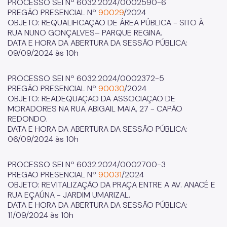
PROCESSO SEI Nº 6032.2024/0002590-6
PREGÃO PRESENCIAL Nº
90029
/2024
OBJETO: REQUALIFICAÇÃO DE ÁREA PÚBLICA - SITO À
RUA NUNO GONÇALVES– PARQUE REGINA.
DATA E HORA DA ABERTURA DA SESSÃO PÚBLICA:
09/09/2024 às 10h
PROCESSO SEI Nº 6032.2024/0002372-5
PREGÃO PRESENCIAL Nº
90030
/2024
OBJETO: READEQUAÇÃO DA ASSOCIAÇÃO DE
MORADORES NA RUA ABIGAIL MAIA, 27 - CAPÃO
REDONDO.
DATA E HORA DA ABERTURA DA SESSÃO PÚBLICA:
06/09/2024 às 10h
PROCESSO SEI Nº 6032.2024/0002700-3
PREGÃO PRESENCIAL Nº
90031
/2024
OBJETO: REVITALIZAÇÃO DA PRAÇA ENTRE A AV. ANACÉ E
RUA EÇAÚNA - JARDIM UMARIZAL.
DATA E HORA DA ABERTURA DA SESSÃO PÚBLICA:
11/09/2024 às 10h