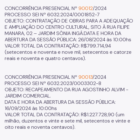
CONCORRÊNCIA PRESENCIAL Nº
90012
/2024
PROCESSO SEI Nº 6032.2024/0001852-7
OBJETO: CONTRATAÇÃO DE OBRAS PARA A ADEQUAÇÃO
E AMPLIAÇÃO DO CENTRO CULTURAL, SITO À RUA FILIPE
MANARA, 02 – JARDIM SÔNIA INGÁ.DATA E HORA DA
ABERTURA DA SESSÃO PÚBLICA: 26/08/2024 às 10:00hs
VALOR TOTAL DA CONTRATAÇÃO: R$799.714,94
(setecentos e noventa e nove mil, setecentos e catorze
reais e noventa e quatro centavos).
CONCORRÊNCIA PRESENCIAL Nº
90013
/2024
PROCESSO SEI Nº 6032.2023/0003302-8
OBJETO: RECAPEAMENTO DA RUA AGOSTINHO ALVIM -
JARDIM COMERCIAL.
DATA E HORA DA ABERTURA DA SESSÃO PÚBLICA:
16/09/2024 às 10:00hs
VALOR TOTAL DA CONTRATAÇÃO: R$1.227.728,90 (um
milhão, duzentos e vinte e sete mil, setecentos e vinte e
oito reais e noventa centavos).