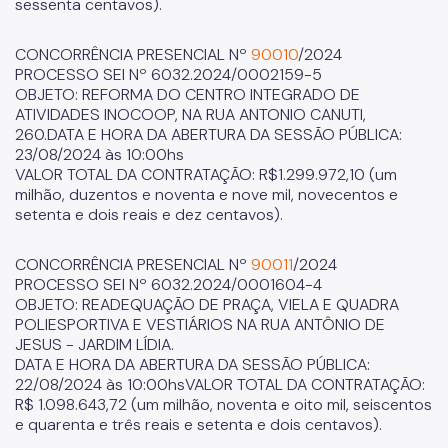
sessenta centavos).
CONCORRÊNCIA PRESENCIAL Nº
90010
/2024
PROCESSO SEI Nº 6032.2024/0002159-5
OBJETO: REFORMA DO CENTRO INTEGRADO DE
ATIVIDADES INOCOOP, NA RUA ANTONIO CANUTI,
260.DATA E HORA DA ABERTURA DA SESSÃO PÚBLICA:
23/08/2024 às 10:00hs
VALOR TOTAL DA CONTRATAÇÃO: R$1.299.972,10 (um
milhão, duzentos e noventa e nove mil, novecentos e
setenta e dois reais e dez centavos).
CONCORRÊNCIA PRESENCIAL Nº
90011
/2024
PROCESSO SEI Nº 6032.2024/0001604-4
OBJETO: READEQUAÇÃO DE PRAÇA, VIELA E QUADRA
POLIESPORTIVA E VESTIÁRIOS NA RUA ANTÔNIO DE
JESUS - JARDIM LÍDIA.
DATA E HORA DA ABERTURA DA SESSÃO PÚBLICA:
22/08/2024 às 10:00hsVALOR TOTAL DA CONTRATAÇÃO:
R$ 1.098.643,72 (um milhão, noventa e oito mil, seiscentos
e quarenta e três reais e setenta e dois centavos).