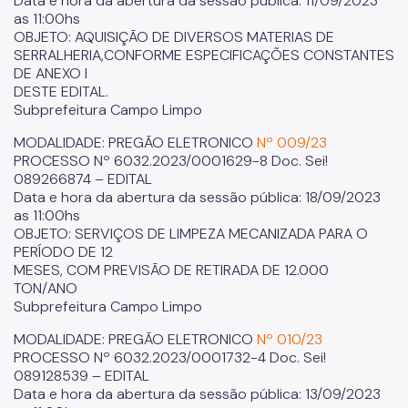
Data e hora da abertura da sessão pública: 11/09/2023
as 11:00hs
OBJETO: AQUISIÇÃO DE DIVERSOS MATERIAS DE
SERRALHERIA,CONFORME ESPECIFICAÇÕES CONSTANTES
DE ANEXO I
DESTE EDITAL.
Subprefeitura Campo Limpo
MODALIDADE: PREGÃO ELETRONICO
Nº 009/23
PROCESSO Nº 6032.2023/0001629-8 Doc. Sei!
089266874 – EDITAL
Data e hora da abertura da sessão pública: 18/09/2023
as 11:00hs
OBJETO: SERVIÇOS DE LIMPEZA MECANIZADA PARA O
PERÍODO DE 12
MESES, COM PREVISÃO DE RETIRADA DE 12.000
TON/ANO
Subprefeitura Campo Limpo
MODALIDADE: PREGÃO ELETRONICO
Nº 010/23
PROCESSO Nº 6032.2023/0001732-4 Doc. Sei!
089128539 – EDITAL
Data e hora da abertura da sessão pública: 13/09/2023