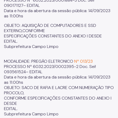
PROCESSO Nº 6032.2023/0001884-3 Doc. Sei!
090171127– EDITAL
Data e hora da abertura da sessão pública: 14/09/2023
as 11:00hs
OBJETO: AQUISIÇÃO DE COMPUTADORES E SSD
EXTERNO,CONFORME
ESPECIFICAÇÕES CONSTANTES DO ANEXO I DESDE
EDITAL.
Subprefeitura Campo Limpo
MODALIDADE: PREGÃO ELETRONICO
Nº 013/23
PROCESSO Nº 6032.2023/0002395-2 Doc. Sei!
093561524– EDITAL
Data e hora da abertura da sessão pública: 14/09/2023
as 11:00hs
OBJETO: SACO DE RAFIA E LACRE COM NUMERAÇÃO TIPO
PROCOLO,
CONFORME ESPECIFICAÇÕES CONSTANTES DO ANEXO I
DESDE
EDITAL.
Subprefeitura Campo Limpo