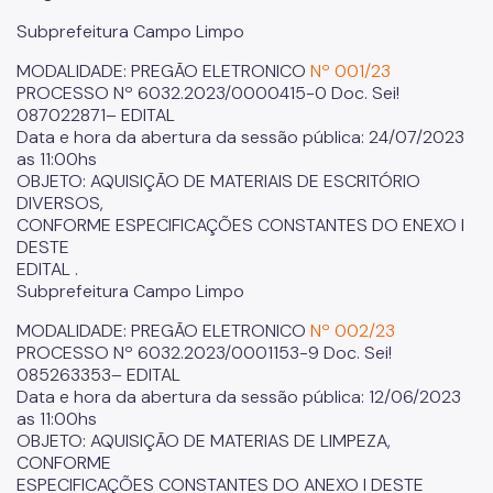
Subprefeitura Campo Limpo
MODALIDADE: PREGÃO ELETRONICO
Nº 001/23
PROCESSO Nº 6032.2023/0000415-0 Doc. Sei!
087022871– EDITAL
Data e hora da abertura da sessão pública: 24/07/2023
as 11:00hs
OBJETO: AQUISIÇÃO DE MATERIAIS DE ESCRITÓRIO
DIVERSOS,
CONFORME ESPECIFICAÇÕES CONSTANTES DO ENEXO I
DESTE
EDITAL .
Subprefeitura Campo Limpo
MODALIDADE: PREGÃO ELETRONICO
Nº 002/23
PROCESSO Nº 6032.2023/0001153-9 Doc. Sei!
085263353– EDITAL
Data e hora da abertura da sessão pública: 12/06/2023
as 11:00hs
OBJETO: AQUISIÇÃO DE MATERIAS DE LIMPEZA,
CONFORME
ESPECIFICAÇÕES CONSTANTES DO ANEXO I DESTE