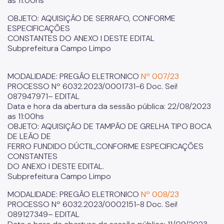
as 11:00hs
OBJETO: AQUISIÇÃO DE SERRAFO, CONFORME
ESPECIFICAÇÕES
CONSTANTES DO ANEXO I DESTE EDITAL
Subprefeitura Campo Limpo
MODALIDADE: PREGÃO ELETRONICO
Nº 007/23
PROCESSO Nº 6032.2023/0001731-6 Doc. Sei!
087947971– EDITAL
Data e hora da abertura da sessão pública: 22/08/2023
as 11:00hs
OBJETO: AQUISIÇÃO DE TAMPÃO DE GRELHA TIPO BOCA
DE LEÃO DE
FERRO FUNDIDO DÚCTIL,CONFORME ESPECIFICAÇÕES
CONSTANTES
DO ANEXO I DESTE EDITAL.
Subprefeitura Campo Limpo
MODALIDADE: PREGÃO ELETRONICO
Nº 008/23
PROCESSO Nº 6032.2023/0002151-8 Doc. Sei!
089127349– EDITAL