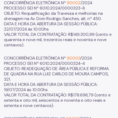
CONCORRÊNCIA ELETRÔNICA Nº
90002
/2024
PROCESSO SEI Nº 6010.2024/0000323-6
OBJETO: Requalificação da Travessa e melhorias na
drenagem na Av. Dom Rodrigo Sanches, alt. nº 450.
DATA E HORA DA ABERTURA DA SESSÃO PÚBLICA:
22/07/2024 às 10:00hs
VALOR TOTAL DA CONTRATAÇÃO: R$149.300,99 (cento e
quarenta e nove mil, trezentos reais e noventa e nove
centavos).
CONCORRÊNCIA ELETRÔNICA Nº
90003
/2024
PROCESSO SEI Nº 6010.2024/0000324-4
OBJETO: READEQUAÇÃO DE ÁREA PÚBLICA E REFORMA
DE QUADRA NA RUA LUIZ CARLOS DE MOURA CAMPOS,
321.
DATA E HORA DA ABERTURA DA SESSÃO PÚBLICA:
19/07/2024 às 10:00hs
VALOR TOTAL DA CONTRATAÇÃO: R$178.698,79 (cento e
setenta e oito mil, seiscentos e noventa e oito reais e
setenta e nove centavos).