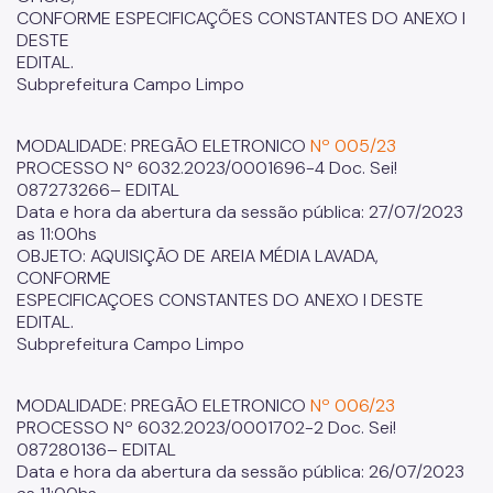
CONFORME ESPECIFICAÇÕES CONSTANTES DO ANEXO I
DESTE
EDITAL.
Subprefeitura Campo Limpo
MODALIDADE: PREGÃO ELETRONICO
Nº 005/23
PROCESSO Nº 6032.2023/0001696-4 Doc. Sei!
087273266– EDITAL
Data e hora da abertura da sessão pública: 27/07/2023
as 11:00hs
OBJETO: AQUISIÇÃO DE AREIA MÉDIA LAVADA,
CONFORME
ESPECIFICAÇOES CONSTANTES DO ANEXO I DESTE
EDITAL.
Subprefeitura Campo Limpo
MODALIDADE: PREGÃO ELETRONICO
Nº 006/23
PROCESSO Nº 6032.2023/0001702-2 Doc. Sei!
087280136– EDITAL
Data e hora da abertura da sessão pública: 26/07/2023