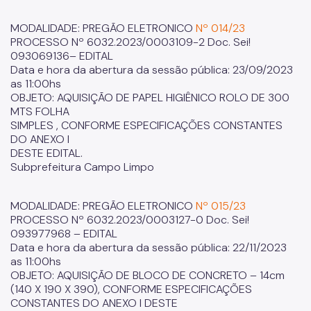
MODALIDADE: PREGÃO ELETRONICO
Nº 014/23
PROCESSO Nº 6032.2023/0003109-2 Doc. Sei!
093069136– EDITAL
Data e hora da abertura da sessão pública: 23/09/2023
as 11:00hs
OBJETO: AQUISIÇÃO DE PAPEL HIGIÊNICO ROLO DE 300
MTS FOLHA
SIMPLES , CONFORME ESPECIFICAÇÕES CONSTANTES
DO ANEXO I
DESTE EDITAL.
Subprefeitura Campo Limpo
MODALIDADE: PREGÃO ELETRONICO
Nº 015/23
PROCESSO Nº 6032.2023/0003127-0 Doc. Sei!
093977968 – EDITAL
Data e hora da abertura da sessão pública: 22/11/2023
as 11:00hs
OBJETO: AQUISIÇÃO DE BLOCO DE CONCRETO – 14cm
(140 X 190 X 390), CONFORME ESPECIFICAÇÕES
CONSTANTES DO ANEXO I DESTE