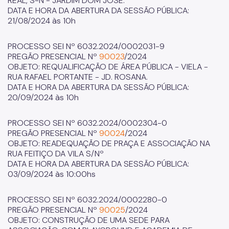
REAL, S-N - JARDIM DOM JOSÉ.
DATA E HORA DA ABERTURA DA SESSÃO PÚBLICA:
21/08/2024 às 10h
PROCESSO SEI Nº 6032.2024/0002031-9
PREGÃO PRESENCIAL Nº
90023
/2024
OBJETO: REQUALIFICAÇÃO DE ÁREA PÚBLICA - VIELA -
RUA RAFAEL PORTANTE - JD. ROSANA.
DATA E HORA DA ABERTURA DA SESSÃO PÚBLICA:
20/09/2024 às 10h
PROCESSO SEI Nº 6032.2024/0002304-0
PREGÃO PRESENCIAL Nº
90024
/2024
OBJETO: READEQUAÇÃO DE PRAÇA E ASSOCIAÇÃO NA
RUA FEITIÇO DA VILA S/Nº
DATA E HORA DA ABERTURA DA SESSÃO PÚBLICA:
03/09/2024 às 10:00hs
PROCESSO SEI Nº 6032.2024/0002280-0
PREGÃO PRESENCIAL Nº
90025
/2024
OBJETO: CONSTRUÇÃO DE UMA SEDE PARA