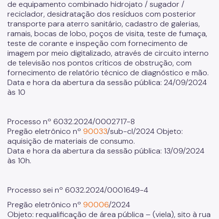
de equipamento combinado hidrojato / sugador /
reciclador, desidratação dos resíduos com posterior
transporte para aterro sanitário, cadastro de galerias,
ramais, bocas de lobo, poços de visita, teste de fumaça,
teste de corante e inspeção com fornecimento de
imagem por meio digitalizado, através de circuito interno
de televisão nos pontos críticos de obstrução, com
fornecimento de relatório técnico de diagnóstico e mão.
Data e hora da abertura da sessão pública: 24/09/2024
às 10
Processo nº 6032.2024/0002717-8
Pregão eletrônico nº
90033
/sub-cl/2024 Objeto:
aquisição de materiais de consumo.
Data e hora da abertura da sessão pública: 13/09/2024
às 10h.
Processo sei nº 6032.2024/0001649-4
Pregão eletrônico nº
90006
/2024
Objeto: requalificação de área pública – (viela), sito à rua