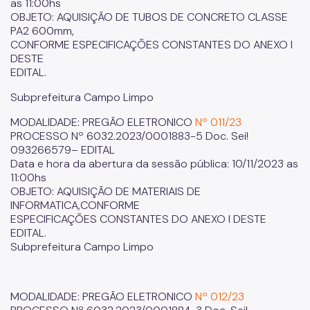
as 11:00hs
OBJETO: AQUISIÇÃO DE TUBOS DE CONCRETO CLASSE
PA2 600mm,
CONFORME ESPECIFICAÇÕES CONSTANTES DO ANEXO I
DESTE
EDITAL.
Subprefeitura Campo Limpo
MODALIDADE: PREGÃO ELETRONICO
Nº 011/23
PROCESSO Nº 6032.2023/0001883-5 Doc. Sei!
093266579– EDITAL
Data e hora da abertura da sessão pública: 10/11/2023 as
11:00hs
OBJETO: AQUISIÇÃO DE MATERIAIS DE
INFORMATICA,CONFORME
ESPECIFICAÇÕES CONSTANTES DO ANEXO I DESTE
EDITAL.
Subprefeitura Campo Limpo
MODALIDADE: PREGÃO ELETRONICO
Nº 012/23