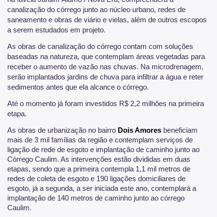
canalização do córrego junto ao núcleo urbano, redes de
saneamento e obras de viário e vielas, além de outros escopos
a serem estudados em projeto.
As obras de canalização do córrego contam com soluções
baseadas na natureza, que contemplam áreas vegetadas para
receber o aumento de vazão nas chuvas. Na microdrenagem,
serão implantados jardins de chuva para infiltrar a água e reter
sedimentos antes que ela alcance o córrego.
Até o momento já foram investidos R$ 2,2 milhões na primeira
etapa.
As obras de urbanização no bairro
Dois Amores
beneficiam
mais de 3 mil famílias da região e contemplam serviços de
ligação de rede de esgoto e implantação de caminho junto ao
Córrego Caulim. As intervenções estão divididas em duas
etapas, sendo que a primeira contempla 1,1 mil metros de
redes de coleta de esgoto e 190 ligações domiciliares de
esgoto, já a segunda, a ser iniciada este ano, contemplará a
implantação de 140 metros de caminho junto ao córrego
Caulim.