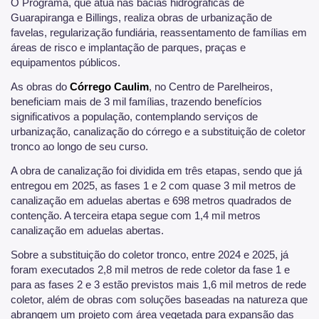
O Programa, que atua nas bacias hidrográficas de
Guarapiranga e Billings, realiza obras de urbanização de
favelas, regularização fundiária, reassentamento de famílias em
áreas de risco e implantação de parques, praças e
equipamentos públicos.
As obras do
Córrego Caulim
, no Centro de Parelheiros,
beneficiam mais de 3 mil famílias, trazendo benefícios
significativos a população, contemplando serviços de
urbanização, canalização do córrego e a substituição de coletor
tronco ao longo de seu curso.
A obra de canalização foi dividida em três etapas, sendo que já
entregou em 2025, as fases 1 e 2 com quase 3 mil metros de
canalização em aduelas abertas e 698 metros quadrados de
contenção. A terceira etapa segue com 1,4 mil metros
canalização em aduelas abertas.
Sobre a substituição do coletor tronco, entre 2024 e 2025, já
foram executados 2,8 mil metros de rede coletor da fase 1 e
para as fases 2 e 3 estão previstos mais 1,6 mil metros de rede
coletor, além de obras com soluções baseadas na natureza que
abrangem um projeto com área vegetada para expansão das