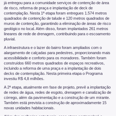
já entregou para a comunidade serviços de contenção de área
de risco, reforma de praça e implantação de deck de
contemplação. Nesta 1ª etapa foram entregues 1.574 metros
quadrados de contenção de talude e 120 metros quadrados de
muros de contenção, garantindo a eliminação de áreas de risco
geológico no local. Além disso, foram implantados 261 metros
lineares de rede de drenagem, contribuindo para o escoamento
pluvial.
A infraestrutura e o lazer do bairro foram ampliados com o
alargamento de calçadas para pedestres, proporcionando mais
acessibilidade e conforto para os moradores. Também foram
construídos 660 metros quadrados de espaços recreativos,
incluindo a reforma de uma praça e a implantação de dois
decks de contemplação. Nesta primeira etapa o Programa
investiu R$ 4,8 milhões.
A 2ª etapa, atualmente em fase de projeto, prevê a implantação
de redes de água, redes de esgoto, drenagem e canalização de
córrego, além da pavimentação e a construção de um mirante.
Também está prevista a construção de aproximadamente 15
novas unidades habitacionais.