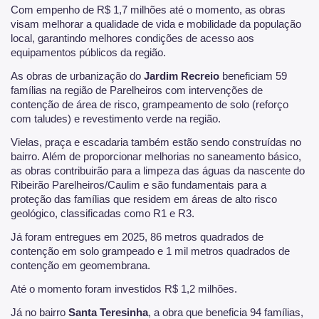
Com empenho de R$ 1,7 milhões até o momento, as obras
visam melhorar a qualidade de vida e mobilidade da população
local, garantindo melhores condições de acesso aos
equipamentos públicos da região.
As obras de urbanização do
Jardim Recreio
beneficiam 59
famílias na região de Parelheiros com intervenções de
contenção de área de risco, grampeamento de solo (reforço
com taludes) e revestimento verde na região.
Vielas, praça e escadaria também estão sendo construídas no
bairro. Além de proporcionar melhorias no saneamento básico,
as obras contribuirão para a limpeza das águas da nascente do
Ribeirão Parelheiros/Caulim e são fundamentais para a
proteção das famílias que residem em áreas de alto risco
geológico, classificadas como R1 e R3.
Já foram entregues em 2025, 86 metros quadrados de
contenção em solo grampeado e 1 mil metros quadrados de
contenção em geomembrana.
Até o momento foram investidos R$ 1,2 milhões.
Já no bairro
Santa Teresinha
, a obra que beneficia 94 famílias,