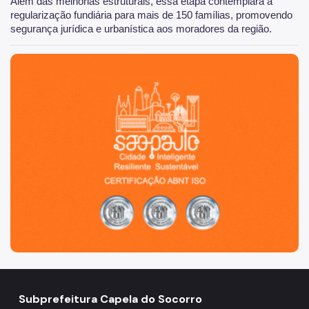
Além das melhorias estruturais, essa etapa contemplará a
regularização fundiária para mais de 150 famílias, promovendo
segurança jurídica e urbanística aos moradores da região.
São Paulo, cidade inteligente, resiliente e sustentável
Subprefeitura Capela do Socorro