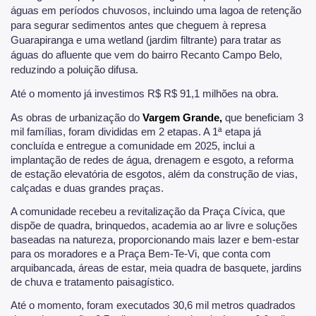
águas em períodos chuvosos, incluindo uma lagoa de retenção
para segurar sedimentos antes que cheguem à represa
Guarapiranga e uma wetland (jardim filtrante) para tratar as
águas do afluente que vem do bairro Recanto Campo Belo,
reduzindo a poluição difusa.
Até o momento já investimos R$ R$ 91,1 milhões na obra.
As obras de urbanização do
Vargem Grande,
que beneficiam 3
mil famílias, foram divididas em 2 etapas. A 1ª etapa já
concluída e entregue a comunidade em 2025, inclui a
implantação de redes de água, drenagem e esgoto, a reforma
de estação elevatória de esgotos, além da construção de vias,
calçadas e duas grandes praças.
A comunidade recebeu a revitalização da Praça Cívica, que
dispõe de quadra, brinquedos, academia ao ar livre e soluções
baseadas na natureza, proporcionando mais lazer e bem-estar
para os moradores e a Praça Bem-Te-Vi, que conta com
arquibancada, áreas de estar, meia quadra de basquete, jardins
de chuva e tratamento paisagístico.
Até o momento, foram executados 30,6 mil metros quadrados