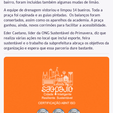
bairro, foram incluídas também algumas mudas de limão.
A equipe de drenagem vistoriou e limpou 14 bueiros. Toda a
praça foi capinada e as guias pintadas. Os balanços foram
consertados, assim como os aparelhos da academia. A praça
ganhou, ainda, novos corrimões para facilitar a acessibilidade.
Eder Caetano, líder da ONG Sustentável do Primavera, diz que
realiza várias ações no local que inclui esporte, feira
sustentável e o trabalho da subprefeitura abraça os objetivos da
organização e espera que essa parceria dure bastante.
São Paulo, cidade inteligente, resiliente e sustentável