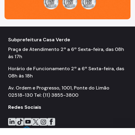
Subprefeitura Casa Verde
Praça de Atendimento 2ª a 6ª Sexta-feira, das 08h
às 17h
Horário de Funcionamento 2ª a 6ª Sexta-feira, das
08h às 18h
Av. Ordem e Progresso, 1001, Ponte do Limão
02518-130 Tel: (11) 3855-3800
Redes Sociais
Icone do LinkedIn
Icone do TikTok
Icone do YouTube
Icone do X
Icone do Instagram
Icone do Facebook