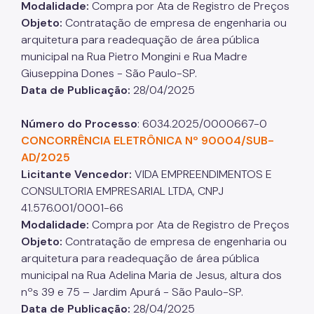
Modalidade:
Compra por Ata de Registro de Preços
Objeto:
Contratação de empresa de engenharia ou
arquitetura para readequação de área pública
municipal na Rua Pietro Mongini e Rua Madre
Giuseppina Dones - São Paulo-SP.
Data de Publicação:
28/04/2025
Número do Processo
: 6034.2025/0000667-0
CONCORRÊNCIA ELETRÔNICA Nº 90004/SUB-
AD/2025
Licitante Vencedor:
VIDA EMPREENDIMENTOS E
CONSULTORIA EMPRESARIAL LTDA, CNPJ
41.576.001/0001-66
Modalidade:
Compra por Ata de Registro de Preços
Objeto:
Contratação de empresa de engenharia ou
arquitetura para readequação de área pública
municipal na Rua Adelina Maria de Jesus, altura dos
nºs 39 e 75 – Jardim Apurá - São Paulo-SP.
Data de Publicação:
28/04/2025