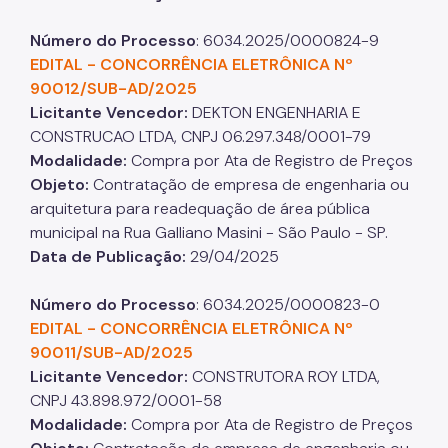
Número do Processo
: 6034.2025/0000824-9
EDITAL - CONCORRÊNCIA ELETRÔNICA Nº
90012/SUB-AD/2025
Licitante Vencedor:
DEKTON ENGENHARIA E
CONSTRUCAO LTDA, CNPJ 06.297.348/0001-79
Modalidade:
Compra por Ata de Registro de Preços
Objeto:
Contratação de empresa de engenharia ou
arquitetura para readequação de área pública
municipal na Rua Galliano Masini - São Paulo - SP.
Data de Publicação:
29/04/2025
Número do Processo
: 6034.2025/0000823-0
EDITAL - CONCORRÊNCIA ELETRÔNICA
Nº
90011/SUB-AD/2025
Licitante Vencedor:
CONSTRUTORA ROY LTDA,
CNPJ 43.898.972/0001-58
Modalidade:
Compra por Ata de Registro de Preços