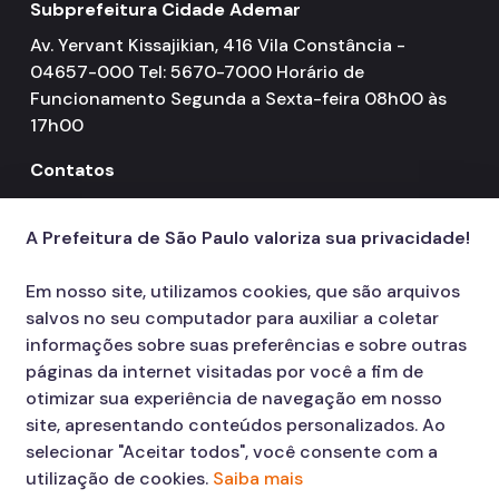
Subprefeitura Cidade Ademar
Av. Yervant Kissajikian, 416 Vila Constância -
04657-000 Tel: 5670-7000 Horário de
Funcionamento Segunda a Sexta-feira 08h00 às
17h00
Contatos
156
call
A Prefeitura de São Paulo valoriza sua privacidade!
Em nosso site, utilizamos cookies, que são arquivos
salvos no seu computador para auxiliar a coletar
informações sobre suas preferências e sobre outras
páginas da internet visitadas por você a fim de
otimizar sua experiência de navegação em nosso
site, apresentando conteúdos personalizados. Ao
selecionar "Aceitar todos", você consente com a
utilização de cookies.
Saiba mais