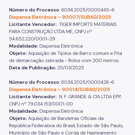
Número do Processo
: 6034.2025/0000445-6​​​​​​​
Dispensa Eletrônica – 90007/SUBAD/2025
Licitante Vencedor:
TIGER IMPORTS MATERIAIS
PARA CONSTRUÇÃO LTDA ME, CNPJ nº
54.652.220/0001-29
Modalidade:
Dispensa Eletrônica​​​​​​​
Objeto:
Aquisição de Tijolos de Barro comum e Fita
de demarcação zebrada - Rolos com 200 metros.​​​​​​​
Data de Publicação:
25/03/2025
Número do Processo
: 6034.2025/0000428-6
Dispensa Eletrônica – 90014/SUBAD/2025
Licitante Vencedor:
N. F. GRANDE & CIA LTDA EPP,
CNPJ nº 79.034.153/0001-00
Modalidade:
Dispensa Eletrônica​​​​​​​
Objeto:
Aquisição de Bandeiras Oficiais da
República Federativa do Brasil, Estado de São Paulo,
Município de São Paulo e Corda de Hasteamento