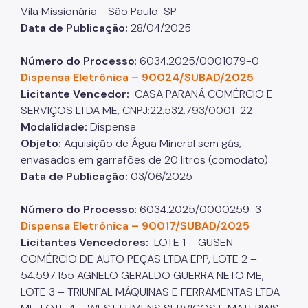
Vila Missionária - São Paulo-SP.
Data de Publicação:
28/04/2025
Número do Processo
: 6034.2025/0001079-0
Dispensa Eletrônica – 90024/SUBAD/2025​​​​​​​
Licitante Vencedor:
CASA PARANÁ COMÉRCIO E
SERVIÇOS LTDA ME​​​​​​​, CNPJ:22.532.793/0001-22
Modalidade:
Dispensa
Objeto:
Aquisição de Água Mineral sem gás,
envasados em garrafões de 20 litros (comodato)
Data de Publicação:
03/06/2025
Número do Processo
: 6034.2025/0000259-3​​​​​​​
Dispensa Eletrônica – 90017/SUBAD/2025
Licitantes Vencedores:
LOTE 1 – GUSEN
COMÉRCIO DE AUTO PEÇAS LTDA EPP, LOTE 2 –
54.597.155 AGNELO GERALDO GUERRA NETO ME,
LOTE 3 – TRIUNFAL MÁQUINAS E FERRAMENTAS LTDA