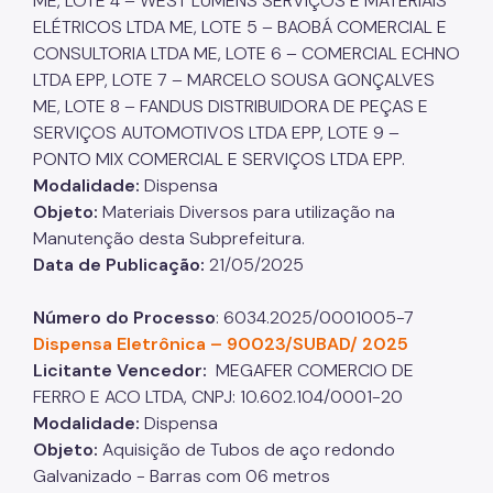
ME, LOTE 4 – WEST LUMENS SERVIÇOS E MATERIAIS
ELÉTRICOS LTDA ME, LOTE 5 – BAOBÁ COMERCIAL E
CONSULTORIA LTDA ME, LOTE 6 – COMERCIAL ECHNO
LTDA EPP, LOTE 7 – MARCELO SOUSA GONÇALVES
ME, LOTE 8 – FANDUS DISTRIBUIDORA DE PEÇAS E
SERVIÇOS AUTOMOTIVOS LTDA EPP, LOTE 9 –
PONTO MIX COMERCIAL E SERVIÇOS LTDA EPP.
Modalidade:
Dispensa
Objeto:
Materiais Diversos para utilização na
Manutenção desta Subprefeitura.​​​​​​​
Data de Publicação:
21/05/2025
Número do Processo
: 6034.2025/0001005-7​​​​​​​
Dispensa Eletrônica – 90023/SUBAD/ 2025
Licitante Vencedor:
MEGAFER COMERCIO DE
FERRO E ACO LTDA, CNPJ: 10.602.104/0001-20
Modalidade:
Dispensa
Objeto:
Aquisição de Tubos de aço redondo
Galvanizado - Barras com 06 metros​​​​​​​