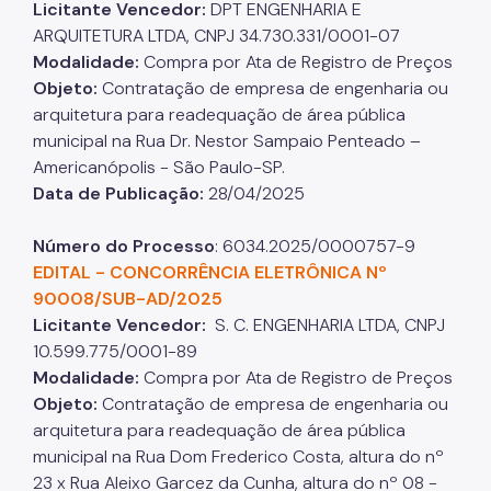
Licitante Vencedor:
DPT ENGENHARIA E
ARQUITETURA LTDA, CNPJ 34.730.331/0001-07
Modalidade:
Compra por Ata de Registro de Preços​​​​​​​
Objeto:
Contratação de empresa de engenharia ou
arquitetura para readequação de área pública
municipal na Rua Dr. Nestor Sampaio Penteado –
Americanópolis - São Paulo-SP.​​​​​​​
Data de Publicação:
28/04/2025
Número do Processo
: 6034.2025/0000757-9
EDITAL - CONCORRÊNCIA ELETRÔNICA Nº
90008/SUB-AD/2025
Licitante Vencedor:
S. C. ENGENHARIA LTDA, CNPJ
10.599.775/0001-89
Modalidade:
Compra por Ata de Registro de Preços​​​​​​​
Objeto:
Contratação de empresa de engenharia ou
arquitetura para readequação de área pública
municipal na Rua Dom Frederico Costa, altura do nº
23 x Rua Aleixo Garcez da Cunha, altura do nº 08 -