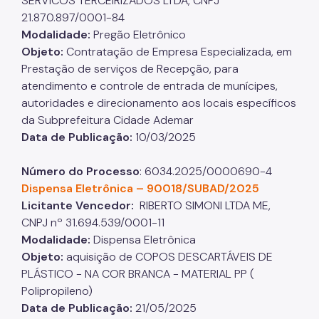
SERVICOS TERCEIRIZADOS LTDA, CNPJ
21.870.897/0001-84
Modalidade:
Pregão Eletrônico
Objeto:
Contratação de Empresa Especializada, em
Prestação de serviços de Recepção, para
atendimento e controle de entrada de munícipes,
autoridades e direcionamento aos locais específicos
da Subprefeitura Cidade Ademar​​​​​​​
Data de Publicação:
10/03/2025
Número do Processo
: 6034.2025/0000690-4​​​​​​​
Dispensa Eletrônica – 90018/SUBAD/2025
Licitante Vencedor:
RIBERTO SIMONI LTDA ME,
CNPJ nº 31.694.539/0001-11
Modalidade:
Dispensa Eletrônica​​​​​​​
Objeto:
aquisição de COPOS DESCARTÁVEIS DE
PLÁSTICO - NA COR BRANCA - MATERIAL PP (
Polipropileno)​​​​​​​
Data de Publicação:
21/05/2025