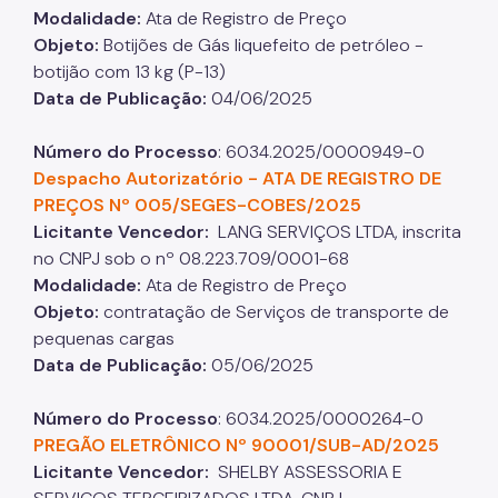
Modalidade:
Ata de Registro de Preço
Objeto:
Botijões de Gás liquefeito de petróleo -
botijão com 13 kg (P-13)
Data de Publicação:
04/06/2025
Número do Processo
: 6034.2025/0000949-0
Despacho Autorizatório - ATA DE REGISTRO DE
PREÇOS Nº 005/SEGES-COBES/2025
Licitante Vencedor:
LANG SERVIÇOS LTDA, inscrita
no CNPJ sob o nº 08.223.709/0001-68
Modalidade:
Ata de Registro de Preço
Objeto:
contratação de Serviços de transporte de
pequenas cargas​​​​​​​
Data de Publicação:
05/06/2025
Número do Processo
: 6034.2025/0000264-0​​​​​​​
PREGÃO ELETRÔNICO Nº 90001/SUB-AD/2025
Licitante Vencedor:
SHELBY ASSESSORIA E