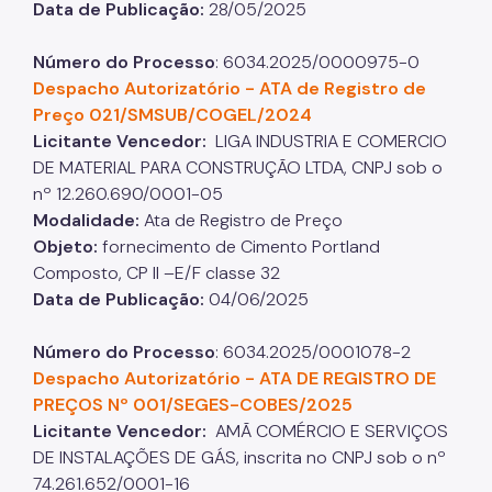
Data de Publicação:
28/05/2025
Número do Processo
: 6034.2025/0000975-0
Despacho Autorizatório - ATA de Registro de
Preço 021/SMSUB/COGEL/2024
Licitante Vencedor:
LIGA INDUSTRIA E COMERCIO
DE MATERIAL PARA CONSTRUÇÃO LTDA​​​​​​​, CNPJ sob o
nº 12.260.690/0001-05
Modalidade:
Ata de Registro de Preço
Objeto:
fornecimento de Cimento Portland
Composto, CP II –E/F classe 32
Data de Publicação:
04/06/2025
Número do Processo
: 6034.2025/0001078-2​​​​​​​
Despacho Autorizatório -
ATA DE REGISTRO
DE
PREÇOS Nº 001/SEGES-COBES/2025
Licitante Vencedor:
AMÃ COMÉRCIO E SERVIÇOS
DE INSTALAÇÕES DE GÁS, inscrita no CNPJ sob o nº
74.261.652/0001-16