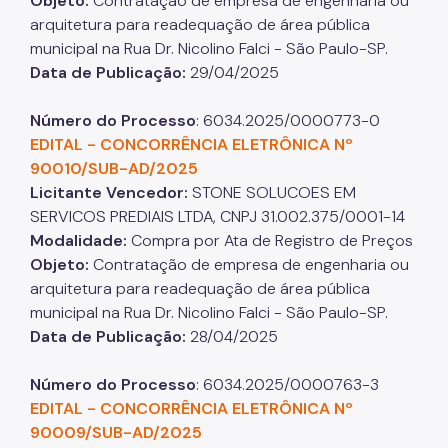
Objeto:
Contratação de empresa de engenharia ou
arquitetura para readequação de área pública
municipal na Rua Dr. Nicolino Falci - São Paulo-SP.
Data de Publicação:
29/04/2025
Número do Processo
: 6034.2025/0000773-0
EDITAL -
CONCORRÊNCIA ELETRÔNICA Nº
90010/SUB-AD/2025
Licitante Vencedor:
STONE SOLUCOES EM
SERVICOS PREDIAIS LTDA, CNPJ 31.002.375/0001-14
Modalidade:
Compra por Ata de Registro de Preços​​​​​​​
Objeto:
Contratação de empresa de engenharia ou
arquitetura para readequação de área pública
municipal na Rua Dr. Nicolino Falci - São Paulo-SP.​​​​​​​​​​​​​​
Data de Publicação:
28/04/2025
Número do Processo
: 6034.2025/0000763-3​​​​​​​
EDITAL - CONCORRÊNCIA ELETRÔNICA Nº
90009/SUB-AD/2025