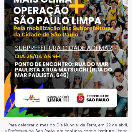
Para celebrar o mês do Dia Mundial da Terra, em 22 de abril,
a Prefeitura de São Paulo, em conjunto com o Instituto Limpa