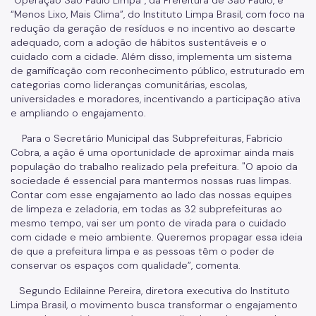
“Menos Lixo, Mais Clima”, do Instituto Limpa Brasil, com foco na
redução da geração de resíduos e no incentivo ao descarte
adequado, com a adoção de hábitos sustentáveis e o
cuidado com a cidade. Além disso, implementa um sistema
de gamificação com reconhecimento público, estruturado em
categorias como lideranças comunitárias, escolas,
universidades e moradores, incentivando a participação ativa
e ampliando o engajamento.
Para o Secretário Municipal das Subprefeituras, Fabricio
Cobra, a ação é uma oportunidade de aproximar ainda mais
população do trabalho realizado pela prefeitura. "O apoio da
sociedade é essencial para mantermos nossas ruas limpas.
Contar com esse engajamento ao lado das nossas equipes
de limpeza e zeladoria, em todas as 32 subprefeituras ao
mesmo tempo, vai ser um ponto de virada para o cuidado
com cidade e meio ambiente. Queremos propagar essa ideia
de que a prefeitura limpa e as pessoas têm o poder de
conservar os espaços com qualidade”, comenta.
Segundo Edilainne Pereira, diretora executiva do Instituto
Limpa Brasil, o movimento busca transformar o engajamento