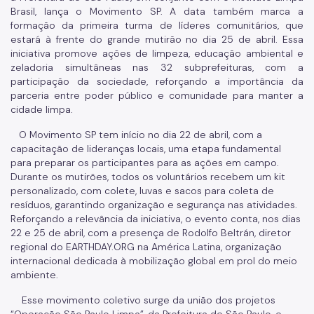
Brasil, lança o Movimento SP. A data também marca a
formação da primeira turma de líderes comunitários, que
estará à frente do grande mutirão no dia 25 de abril. Essa
iniciativa promove ações de limpeza, educação ambiental e
zeladoria simultâneas nas 32 subprefeituras, com a
participação da sociedade, reforçando a importância da
parceria entre poder público e comunidade para manter a
cidade limpa.
O Movimento SP tem início no dia 22 de abril, com a
capacitação de lideranças locais, uma etapa fundamental
para preparar os participantes para as ações em campo.
Durante os mutirões, todos os voluntários recebem um kit
personalizado, com colete, luvas e sacos para coleta de
resíduos, garantindo organização e segurança nas atividades.
Reforçando a relevância da iniciativa, o evento conta, nos dias
22 e 25 de abril, com a presença de Rodolfo Beltrán, diretor
regional do EARTHDAY.ORG na América Latina, organização
internacional dedicada à mobilização global em prol do meio
ambiente.
Esse movimento coletivo surge da união dos projetos
“Operação São Paulo Limpa”, da Prefeitura de São Paulo, e