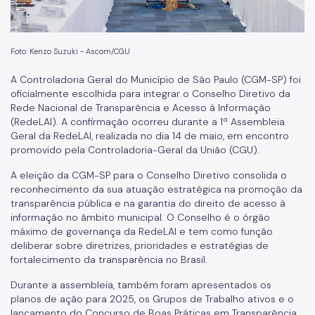
Foto: Kenzo Suzuki - Ascom/CGU
A Controladoria Geral do Município de São Paulo (CGM-SP) foi
oficialmente escolhida para integrar o Conselho Diretivo da
Rede Nacional de Transparência e Acesso à Informação
(RedeLAI). A confirmação ocorreu durante a 1ª Assembleia
Geral da RedeLAI, realizada no dia 14 de maio, em encontro
promovido pela Controladoria-Geral da União (CGU).
A eleição da CGM-SP para o Conselho Diretivo consolida o
reconhecimento da sua atuação estratégica na promoção da
transparência pública e na garantia do direito de acesso à
informação no âmbito municipal. O Conselho é o órgão
máximo de governança da RedeLAI e tem como função
deliberar sobre diretrizes, prioridades e estratégias de
fortalecimento da transparência no Brasil.
Durante a assembleia, também foram apresentados os
planos de ação para 2025, os Grupos de Trabalho ativos e o
lançamento do Concurso de Boas Práticas em Transparência,