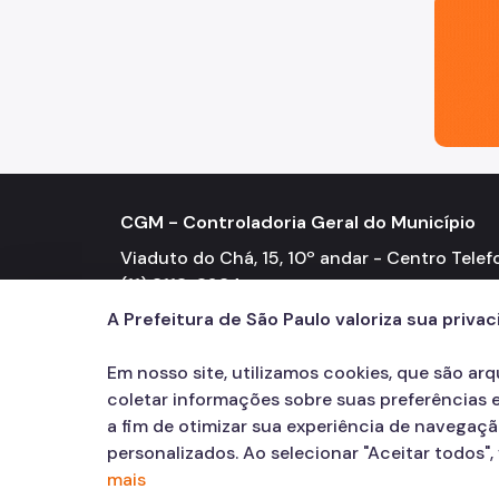
São Paul
CGM - Controladoria Geral do Município
Viaduto do Chá, 15, 10º andar - Centro Telef
(11) 3113-8234
A Prefeitura de São Paulo valoriza sua priva
Em nosso site, utilizamos cookies, que são ar
coletar informações sobre suas preferências e
a fim de otimizar sua experiência de navegaç
personalizados. Ao selecionar "Aceitar todos"
mais