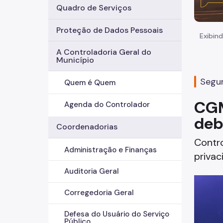
Quadro de Serviços
Proteção de Dados Pessoais
Exibind
A Controladoria Geral do
Município
Segun
Quem é Quem
CGM
Agenda do Controlador
deb
Coordenadorias
Contro
Administração e Finanças
priva
Auditoria Geral
Corregedoria Geral
Defesa do Usuário do Serviço
Público