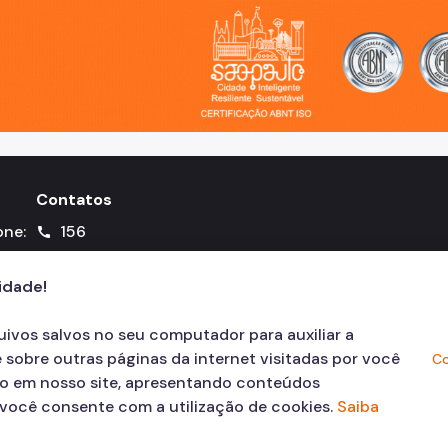
o, cidade inteligente, resiliente e sustentável
Contatos
one:
156
call
cidade!
quivos salvos no seu computador para auxiliar a
 sobre outras páginas da internet visitadas por você
Co
ão em nosso site, apresentando conteúdos
, você consente com a utilização de cookies.
Saiba
© COPYRIGHT 2026,
Prefeitura Mun