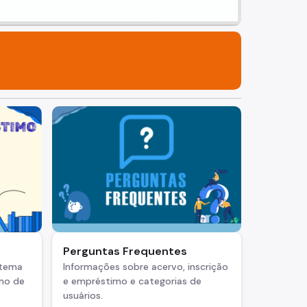
Perguntas Frequentes
stema
Informações sobre acervo, inscrição
imo de
e empréstimo e categorias de
usuários.